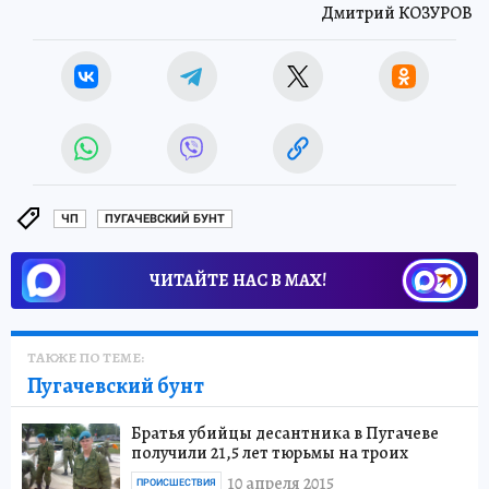
Дмитрий КОЗУРОВ
ЧП
ПУГАЧЕВСКИЙ БУНТ
ЧИТАЙТЕ НАС В МАХ!
ТАКЖЕ ПО ТЕМЕ:
Пугачевский бунт
Братья убийцы десантника в Пугачеве
получили 21,5 лет тюрьмы на троих
10 апреля 2015
ПРОИСШЕСТВИЯ