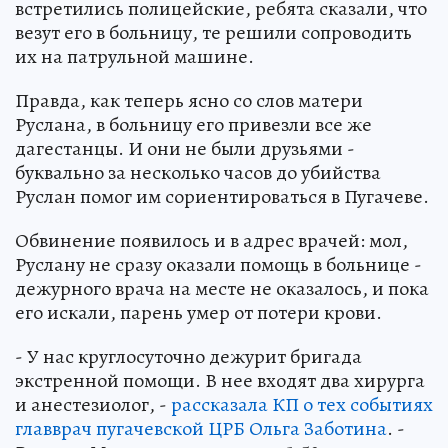
встретились полицейские, ребята сказали, что
везут его в больницу, те решили сопроводить
их на патрульной машине.
Правда, как теперь ясно со слов матери
Руслана, в больницу его привезли все же
дагестанцы. И они не были друзьями -
буквально за несколько часов до убийства
Руслан помог им сориентироваться в Пугачеве.
Обвинение появилось и в адрес врачей: мол,
Руслану не сразу оказали помощь в больнице -
дежурного врача на месте не оказалось, и пока
его искали, парень умер от потери крови.
- У нас круглосуточно дежурит бригада
экстренной помощи. В нее входят два хирурга
и анестезиолог, -
рассказала КП о тех событиях
главврач пугачевской ЦРБ Ольга Заботина
. -