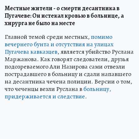
Местные жители - о смерти десантника в
Пугачеве: Он истекал кровью в больнице, а
хирурга не было на месте
​Главной темой среди местных,
помимо
вечернего бунта и отсутствия на улицах
Пугачева кавказцев
, является убийство Руслана
Маржанова. Как говорят следователи, друзья
подозреваемого Али Назирова сами отвезли
пострадавшего в больницу и сдали напавшего
на десантника чечена полиции. Версии о том,
что чеченцы везли Руслана в
больницу,
придерживается и следствие
.