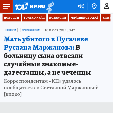
НОВОСТИ
ТОЛЬКО У НАС
ВОЕНКОРЫ
УКРАИНА: СВОДКА
КП В М
10 июля 2013 10:47
НОВОСТИ
ПРОИСШЕСТВИЯ
Мать убитого в Пугачеве
Руслана Маржанова:
В
больницу сына отвезли
случайные знакомые-
дагестанцы, а не чеченцы
Корреспондентам «КП» удалось
пообщаться со Светланой Маржановой
[видео]