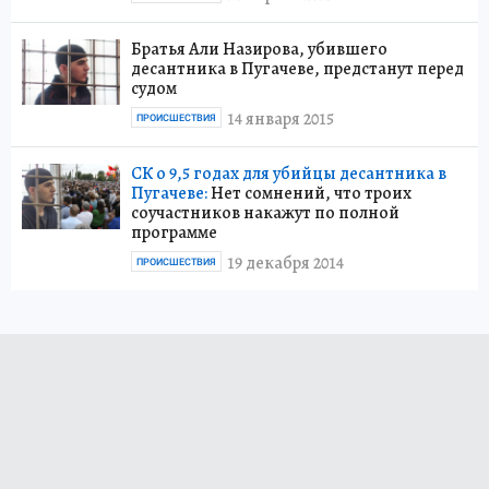
Братья Али Назирова, убившего
десантника в Пугачеве, предстанут перед
судом
14 января 2015
ПРОИСШЕСТВИЯ
СК о 9,5 годах для убийцы десантника в
Пугачеве:
Нет сомнений, что троих
соучастников накажут по полной
программе
19 декабря 2014
ПРОИСШЕСТВИЯ