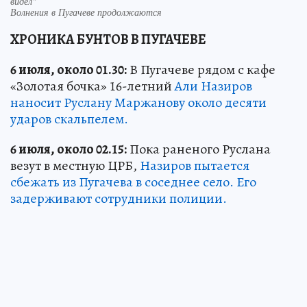
видел"
Волнения в Пугачеве продолжаются
ХРОНИКА БУНТОВ В ПУГАЧЕВЕ
6 июля, около 01.30:
В Пугачеве рядом с кафе
«Золотая бочка» 16-летний
Али Назиров
наносит Руслану Маржанову около десяти
ударов скальпелем.
6 июля, около 02.15:
Пока раненого Руслана
везут в местную ЦРБ,
Назиров пытается
сбежать из Пугачева в соседнее село. Его
задерживают сотрудники полиции.