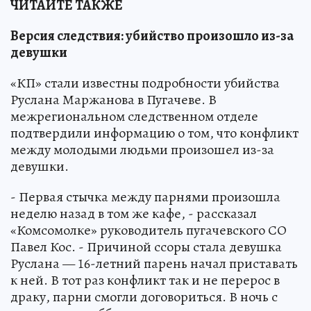
ЧИТАЙТЕ ТАКЖЕ
Версия следствия: убийство произошло из-за
девушки
«КП» стали известны подробности убийства
Руслана Маржанова в Пугачеве. В
межрегиональном следственном отделе
подтвердили информацию о том, что конфликт
между молодыми людьми произошел из-за
девушки.
- Первая стычка между парнями произошла
неделю назад в том же кафе, - рассказал
«Комсомолке» руководитель пугачевского СО
Павел Кос. - Причиной ссоры стала девушка
Руслана — 16-летний парень начал приставать
к ней. В тот раз конфликт так и не перерос в
драку, парни смогли договориться. В ночь с