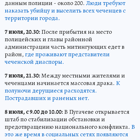
данным полиции - около 200.
Люди требуют
наказать убийцу и выселить всех чеченцев с
территории города.
7 июля, 20.30:
После прибытия на место
полицейских и главы районной
администрации часть митингующих едет в
район,
где проживают представители
чеченской диаспоры.
7 июля, 21.30:
Между местными жителями и
чеченцами начинается массовая драка.
К
полуночи дерущиеся расходятся.
Пострадавших и раненых нет.
8 июля, с 9.00 до 10.00:
В Пугачеве открывается
штаб по стабилизации обстановки и
предотвращению национального конфликта.
В
это же время в социальных сетях появляются