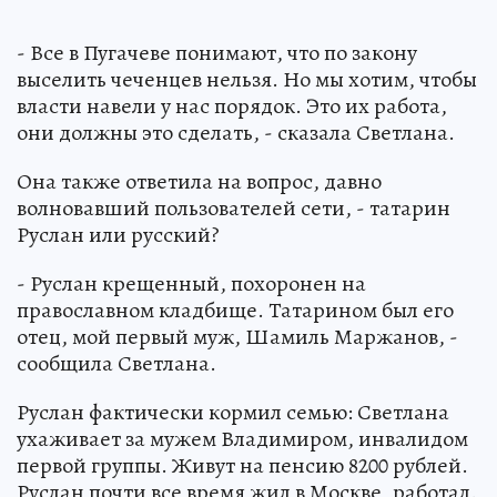
- Все в Пугачеве понимают, что по закону
выселить чеченцев нельзя. Но мы хотим, чтобы
власти навели у нас порядок. Это их работа,
они должны это сделать, - сказала Светлана.
Она также ответила на вопрос, давно
волновавший пользователей сети, - татарин
Руслан или русский?
- Руслан крещенный, похоронен на
православном кладбище. Татарином был его
отец, мой первый муж, Шамиль Маржанов, -
сообщила Светлана.
Руслан фактически кормил семью: Светлана
ухаживает за мужем Владимиром, инвалидом
первой группы. Живут на пенсию 8200 рублей.
Руслан почти все время жил в Москве, работал.