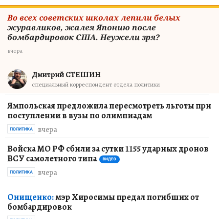
Во всех советских школах лепили белых
журавликов, жалея Японию после
бомбардировок США. Неужели зря?
вчера
Дмитрий СТЕШИН
специальный корреспондент отдела политики
Ямпольская предложила пересмотреть льготы при
поступлении в вузы по олимпиадам
вчера
ПОЛИТИКА
Войска МО РФ сбили за сутки 1155 ударных дронов
ВСУ самолетного типа
ВИДЕО
вчера
ПОЛИТИКА
Онищенко:
мэр Хиросимы предал погибших от
бомбардировок