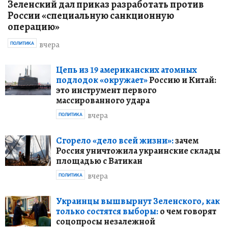
Зеленский дал приказ разработать против
России «специальную санкционную
операцию»
вчера
ПОЛИТИКА
Цепь из 19 американских атомных
подлодок «окружает»
Россию и Китай:
это инструмент первого
массированного удара
вчера
ПОЛИТИКА
Сгорело «дело всей жизни»:
зачем
Россия уничтожила украинские склады
площадью с Ватикан
вчера
ПОЛИТИКА
Украинцы вышвырнут Зеленского, как
только состятся выборы:
о чем говорят
соцопросы незалежной