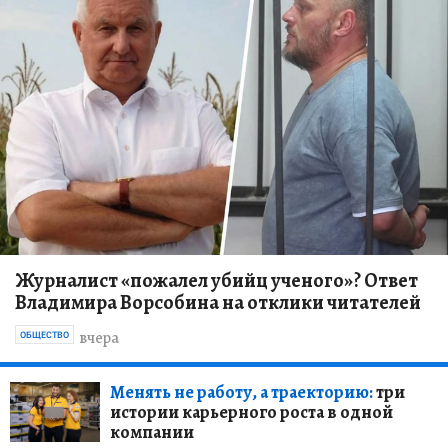
Журналист «пожалел убийц ученого»? Ответ
Владимира Ворсобина на отклики читателей
вчера
ОБЩЕСТВО
Менять не работу, а траекторию:
три
истории карьерного роста в одной
компании