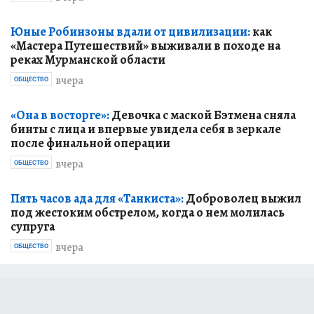
Юные Робинзоны вдали от цивилизации:
как
«Мастера Путешествий» выживали в походе на
реках Мурманской области
вчера
ОБЩЕСТВО
«Она в восторге»:
Девочка с маской Бэтмена сняла
бинты с лица и впервые увидела себя в зеркале
после финальной операции
вчера
ОБЩЕСТВО
Пять часов ада для «Танкиста»:
Доброволец выжил
под жестоким обстрелом, когда о нем молилась
супруга
вчера
ОБЩЕСТВО