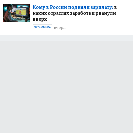
Кому в России подняли зарплату:
в
каких отраслях заработки рванули
вверх
вчера
ЭКОНОМИКА