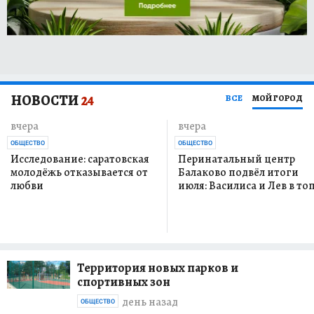
НОВОСТИ
24
ВСЕ
МОЙ ГОРОД
вчера
вчера
ОБЩЕСТВО
ОБЩЕСТВО
Исследование: саратовская
Перинатальный центр
молодёжь отказывается от
Балаково подвёл итоги
любви
июля: Василиса и Лев в то
Территория новых парков и
спортивных зон
день назад
ОБЩЕСТВО