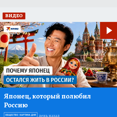
ВИДЕО
Японец, который полюбил
Россию
день назад
ОБЩЕСТВО: КАРТИНА ДНЯ