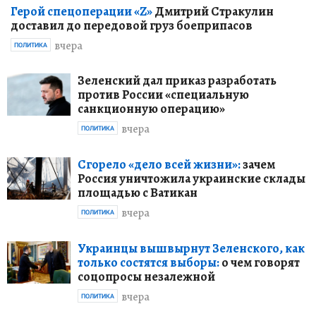
Герой спецоперации «Z»
Дмитрий Стракулин
доставил до передовой груз боеприпасов
вчера
ПОЛИТИКА
Зеленский дал приказ разработать
против России «специальную
санкционную операцию»
вчера
ПОЛИТИКА
Сгорело «дело всей жизни»:
зачем
Россия уничтожила украинские склады
площадью с Ватикан
вчера
ПОЛИТИКА
Украинцы вышвырнут Зеленского, как
только состятся выборы:
о чем говорят
соцопросы незалежной
вчера
ПОЛИТИКА