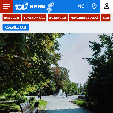
НОВОСТИ
ТОЛЬКО У НАС
ВОЕНКОРЫ
УКРАИНА: СВОДКА
КП В М
САРАТОВ