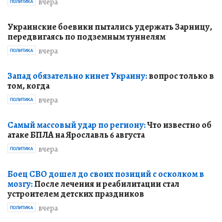
вчера
ПОЛИТИКА
Украинские боевики пытались удержать Зарницу,
передвигаясь по подземным туннелям
вчера
ПОЛИТИКА
Запад обязательно кинет Украину:
вопрос только в
том, когда
вчера
ПОЛИТИКА
Самый массовый удар по региону:
Что известно об
атаке БПЛА на Ярославль 6 августа
вчера
ПОЛИТИКА
Боец СВО дошел до своих позиций с осколком в
мозгу:
После лечения и реабилитации стал
устроителем детских праздников
вчера
ПОЛИТИКА