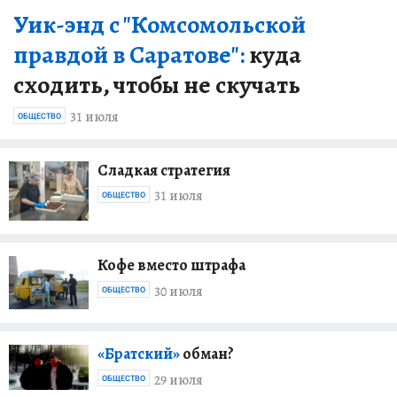
Уик-энд с "Комсомольской
правдой в Саратове":
куда
сходить, чтобы не скучать
31 июля
ОБЩЕСТВО
Сладкая стратегия
31 июля
ОБЩЕСТВО
Кофе вместо штрафа
30 июля
ОБЩЕСТВО
«Братский»
обман?
29 июля
ОБЩЕСТВО