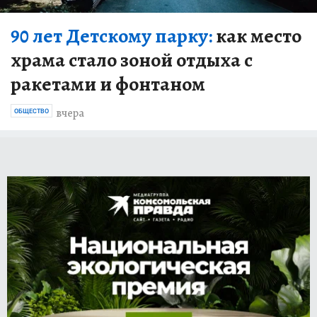
90 лет Детскому парку:
как место
храма стало зоной отдыха с
ракетами и фонтаном
вчера
ОБЩЕСТВО