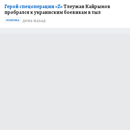
Герой спецоперации «Z»
Тлеужан Кайрымов
пробрался к украинским боевикам в тыл
день назад
ПОЛИТИКА