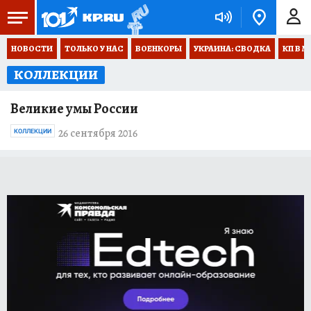
НОВОСТИ
ТОЛЬКО У НАС
ВОЕНКОРЫ
УКРАИНА: СВОДКА
КП В М
КОЛЛЕКЦИИ
Великие умы России
26 сентября 2016
КОЛЛЕКЦИИ