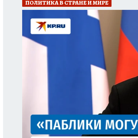
ПОЛИТИКА В СТРАНЕ И МИРЕ
ИСПЫТАНО НА СЕБЕ