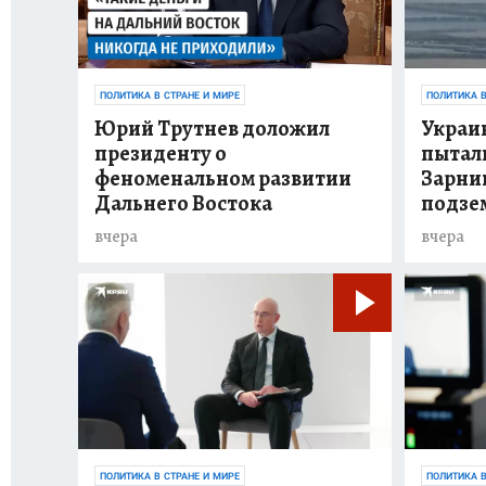
ПОЛИТИКА В СТРАНЕ И МИРЕ
ПОЛИТИКА В
Юрий Трутнев доложил
Украи
президенту о
пытал
феноменальном развитии
Зарни
Дальнего Востока
подзе
вчера
вчера
ПОЛИТИКА В СТРАНЕ И МИРЕ
ПОЛИТИКА В