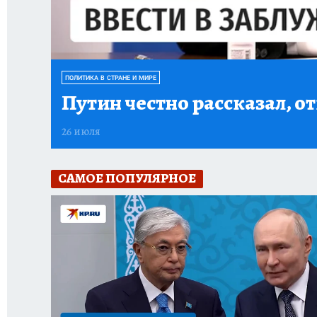
ПОЛИТИКА В СТРАНЕ И МИРЕ
Путин честно рассказал, 
26 июля
САМОЕ ПОПУЛЯРНОЕ