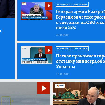
ПОЛИТИКА В СТРАНЕ И МИРЕ
Генерал армии Валери
Герасимов честно расс
о ситуации на СВО к к
июля 2026
л
20 июля
ПОЛИТИКА В СТРАНЕ И МИРЕ
Песков прокомментир
отставку министра об
Украины
16 июля