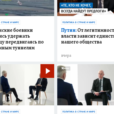
 СТРАНЕ И МИРЕ
ПОЛИТИКА В СТРАНЕ И МИРЕ
нские боевики
Путин:
От легитимнос
ись удержать
власти зависит единст
цу передвигаясь по
нашего общества
мным туннелям
вчера
 СТРАНЕ И МИРЕ
ПОЛИТИКА В СТРАНЕ И МИРЕ