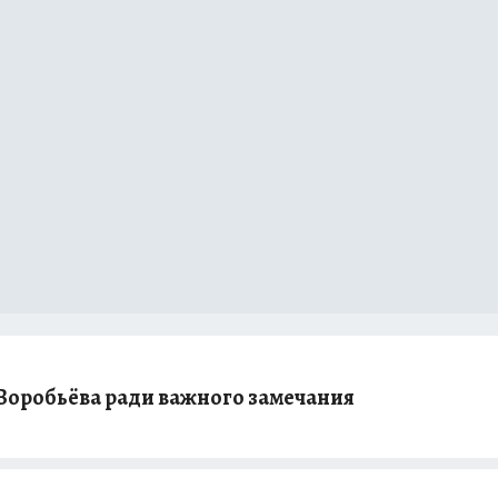
Воробьёва ради важного замечания