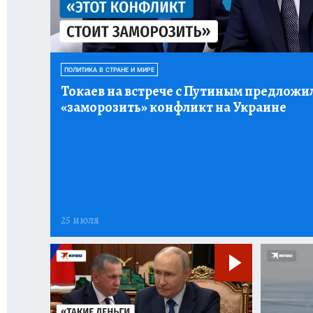
ПОЛИТИКА В СТРАНЕ И МИРЕ
Токаев на встрече с Путиным предложи
«заморозить» конфликт на Украине
25 июля