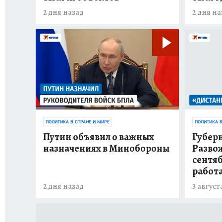
2 дня назад
2 дня на
ПОЛИТИКА В СТРАНЕ И МИРЕ
ПОЛИТИКА В
Путин объявил о важных
Губер
назначениях в Минобороны
Развож
сентяб
работа
2 дня назад
3 август