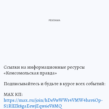
Ссылки на информационные ресурсы
«Комсомольская правда»
Подписывайтесь и будьте в курсе всех событий:
МАХ КП:
https://max.ru/join/hDeVwWWr4VMW4bav6Op-
S1RlIZk8gaEewjEqw6eV8MQ