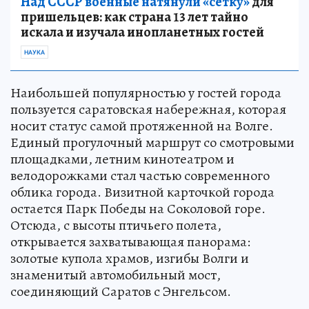
Над СССР военные натянули «сетку»
для
пришельцев: как страна 13 лет тайно
искала и изучала инопланетных гостей
НАУКА
Наибольшей популярностью у гостей города
пользуется саратовская набережная, которая
носит статус самой протяженной на Волге.
Единый прогулочный маршрут со смотровыми
площадками, летним кинотеатром и
велодорожками стал частью современного
облика города. Визитной карточкой города
остается Парк Победы на Соколовой горе.
Отсюда, с высоты птичьего полета,
открывается захватывающая панорама:
золотые купола храмов, изгибы Волги и
знаменитый автомобильный мост,
соединяющий Саратов с Энгельсом.