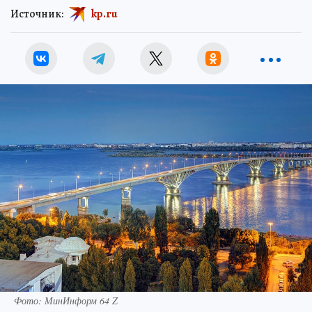
Источник:
kp.ru
Фото: МинИнформ 64 Z