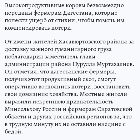
Высокопродуктивные коровы безвозмездно
переданы фермерам Дагестана, которые
понесли ущерб от стихии, чтобы помочь им
компенсировать потери.
От имени жителей Хасавюртовского района за
доставку важного гуманитарного груза
поблагодарил заместитель главы
администрации района Нурулла Муртазалиев.
Он отметил, что дагестанские фермеры,
получив этот продуктивный скот, смогут
оперативно восполнить потери, восстановить
свои домашние хозяйства. Местные жители
выразили искреннюю признательность
Минсельхозу России и фермерам Саратовской
области и других российских регионов за, что
в трудную минуту их не оставили наедине с
бедой.