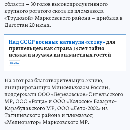
области – 30 голов высокопродуктивного
крупного рогатого скота из племзавода
«Трудовой» Марксовского района – прибыла в
Дагестан 20 июня.
Над СССР военные натянули «сетку»
для
пришельцев: как страна 13 лет тайно
искала и изучала инопланетных гостей
НАУКА
На этот раз благотворительную акцию,
инициированную Минсельхозом России,
поддержали ООО «Березовское» Энгельсского
МР, ООО «Роща» и ООО «Колосок» Базарно-
Карабулакского МР, ООО «Лето-2002» из
Татищевского района и племзавод
«Мелиоратор» Марксовского МР.