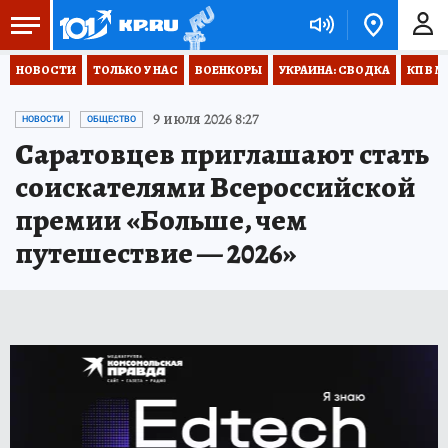
НОВОСТИ
ТОЛЬКО У НАС
ВОЕНКОРЫ
УКРАИНА: СВОДКА
КП В М
9 июля 2026 8:27
НОВОСТИ
ОБЩЕСТВО
Саратовцев приглашают стать
соискателями Всероссийской
премии «Больше, чем
путешествие — 2026»