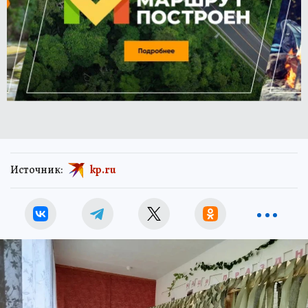
Источник:
kp.ru