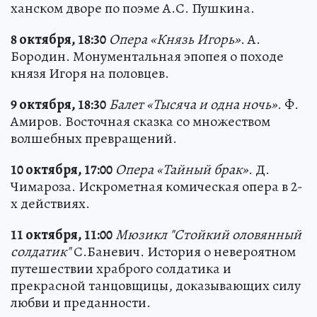
ханском дворе по поэме А.С. Пушкина.
8 октября, 18:30
Опера «Князь Игорь»
. А.
Бородин. Монументальная эпопея о походе
князя Игоря на половцев.
9 октября, 18:30
Балет «Тысяча и одна ночь»
. Ф.
Амиров. Восточная сказка со множеством
волшебных превращений.
10 октября, 17:00
Опера «Тайный брак»
. Д.
Чимароза. Искрометная комическая опера в 2-
х действиях.
11 октября, 11:00
Мюзикл "Стойкий оловянный
солдатик"
С.Баневич. История о невероятном
путешествии храброго солдатика и
прекрасной танцовщицы, доказывающих силу
любви и преданности.