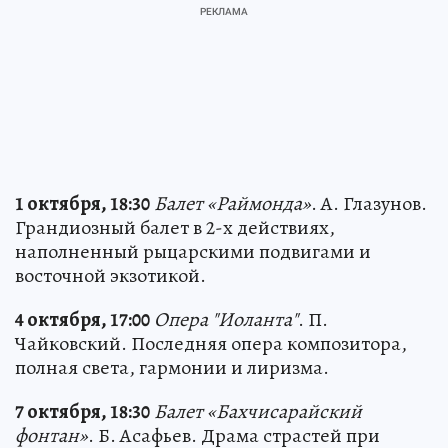
1 октября, 18:30
Балет «Раймонда»
. А. Глазунов.
Грандиозный балет в 2-х действиях,
наполненный рыцарскими подвигами и
восточной экзотикой.
4 октября, 17:00
Опера "Иоланта"
. П.
Чайковский. Последняя опера композитора,
полная света, гармонии и лиризма.
7 октября, 18:30
Балет «Бахчисарайский
фонтан»
. Б. Асафьев. Драма страстей при