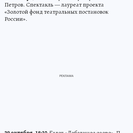
Петров. Спектакль — лауреат проекта
«Золотой фонд театральных постановок
России».
29 октября, 18:30
Балет «Лебединое озеро»
. П.