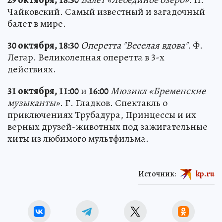
Чайковский. Самый известный и загадочный
балет в мире.
30 октября, 18:30
Оперетта "Веселая вдова"
. Ф.
Легар. Великолепная оперетта в 3-х
действиях.
31 октября, 11:00
и
16:00
Мюзикл «Бременские
музыканты»
. Г. Гладков. Спектакль о
приключениях Трубадура, Принцессы и их
верных друзей-животных под зажигательные
хиты из любимого мультфильма.
Источник:
kp.ru