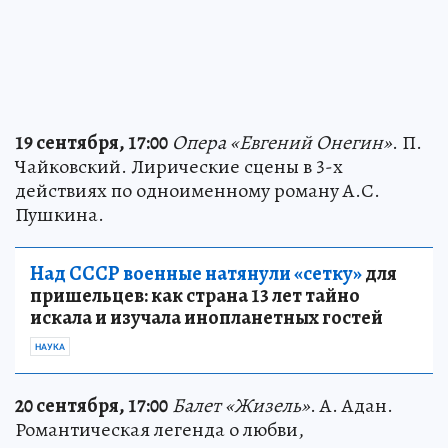
19 сентября, 17:00
Опера «Евгений Онегин»
. П.
Чайковский. Лирические сцены в 3-х
действиях по одноименному роману А.С.
Пушкина.
Над СССР военные натянули «сетку»
для
пришельцев: как страна 13 лет тайно
искала и изучала инопланетных гостей
НАУКА
20 сентября, 17:00
Балет «Жизель»
. А. Адан.
Романтическая легенда о любви,