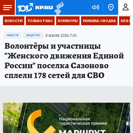
НОВОСТИ
ТОЛЬКО У НАС
ВОЕНКОРЫ
УКРАИНА: СВОДКА
КП В М
8 июля 2026 7:41
НОВОСТИ
ОБЩЕСТВО
Волонтёры и участницы
"Женского движения Единой
России" поселка Сазоново
сплели 178 сетей для СВО