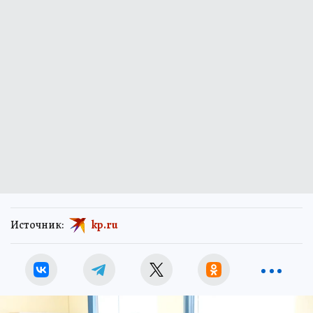
Источник:
kp.ru