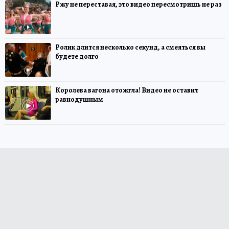
Ржу не переставая, это видео пересмотришь не раз
Ролик длится несколько секунд, а смеяться вы
будете долго
Королева вагона отожгла! Видео не оставит
равнодушным