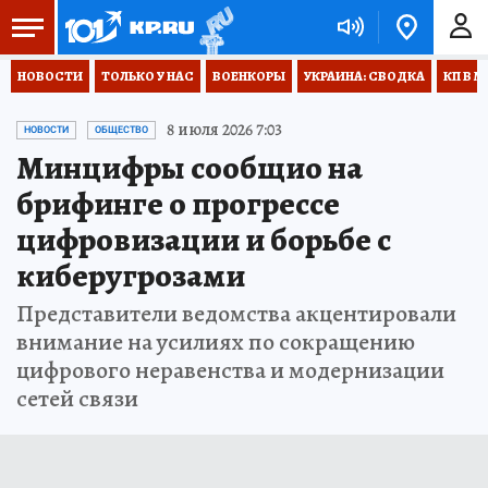
НОВОСТИ
ТОЛЬКО У НАС
ВОЕНКОРЫ
УКРАИНА: СВОДКА
КП В М
8 июля 2026 7:03
НОВОСТИ
ОБЩЕСТВО
Минцифры сообщио на
брифинге о прогрессе
цифровизации и борьбе с
киберугрозами
Представители ведомства акцентировали
внимание на усилиях по сокращению
цифрового неравенства и модернизации
сетей связи