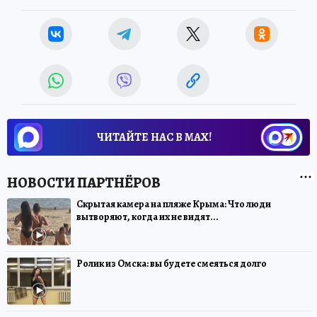
ЧИТАЙТЕ НАС В МАХ!
Скрытая камера на пляже Крыма: Что люди
вытворяют, когда их не видят...
Ролик из Омска: вы будете смеяться долго