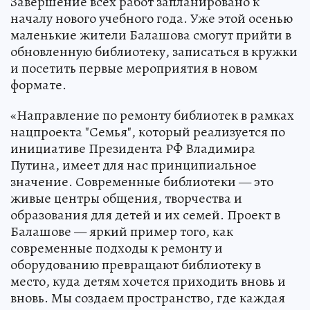
Завершение всех работ запланировано к
началу нового учебного года. Уже этой осенью
маленькие жители Балашова смогут прийти в
обновленную библиотеку, записаться в кружки
и посетить первые мероприятия в новом
формате.
«Направление по ремонту библиотек в рамках
нацпроекта "Семья", который реализуется по
инициативе Президента РФ Владимира
Путина, имеет для нас принципиальное
значение. Современные библиотеки — это
живые центры общения, творчества и
образования для детей и их семей. Проект в
Балашове — яркий пример того, как
современные подходы к ремонту и
оборудованию превращают библиотеку в
место, куда детям хочется приходить вновь и
вновь. Мы создаем пространство, где каждая