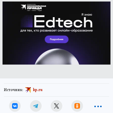
Источник:
kp.ru