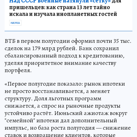
Над СССР военные натянули «сетку»
для
пришельцев: как страна 13 лет тайно
искала и изучала инопланетных гостей
НАУКА
ВТБ в первом полугодии оформил почти 35 тыс.
сделок на 179 млрд рублей. Банк сохранил
сбалансированный подход к кредитованию,
уделяя приоритетное внимание качеству
портфеля.
«Первое полугодие показало: рынок ипотеки
не просто восстанавливается, а меняет
структуру. Доля льготных программ
снижается, а спрос на рыночные продукты
устойчиво растёт. Июньский ажиотаж вокруг
"семейной" ипотеки дал дополнительный
импульс, но база роста полугодия — снижение
ставок и возвращение клиентов, которые