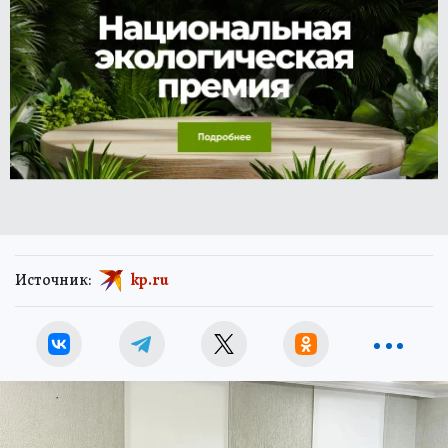
Источник:
kp.ru