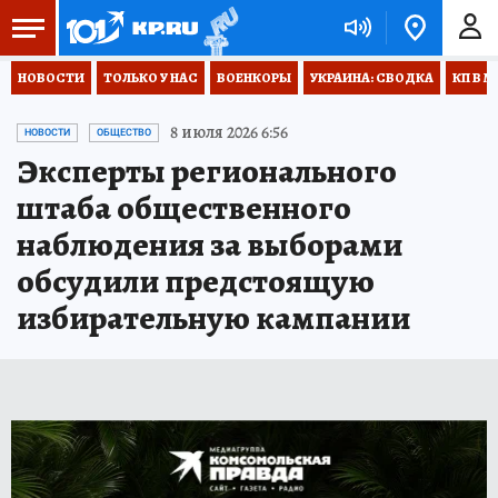
НОВОСТИ
ТОЛЬКО У НАС
ВОЕНКОРЫ
УКРАИНА: СВОДКА
КП В М
8 июля 2026 6:56
НОВОСТИ
ОБЩЕСТВО
Эксперты регионального
штаба общественного
наблюдения за выборами
обсудили предстоящую
избирательную кампании