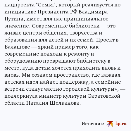
нацпроекта "Семья", который реализуется по
инициативе Президента РФ Владимира
Путина, имеет для нас принципиальное
значение. Современные библиотеки — это
живые центры общения, творчества и
образования для детей и их семей. Проект в
Балашове — яркий пример того, как
современные подходы к ремонту и
оборудованию превращают библиотеку в
место, куда детям хочется приходить вновь и
вновь. Мы создаем пространство, где каждая
детская идея найдет поддержку, а семейные
встречи станут частью городской культуры», —
подчеркнула министр культуры Саратовской
области Наталия Щелканова.
Источник:
kp.ru