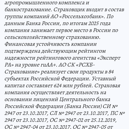
агропромышленного комплекса и
банкострахование. Страховщик входит в состав
группы компаний АО «Россельхозбанк». По
данным Банка России, по итогам 2025 года
компания занимает первое место в России по
сельскохозяйственному страхованию.
Финансовая устойчивость компании
подтверждена действующим рейтингом
надежности рейтингового агентства «Эксперт
РА» на уровне ruAA+. АО СК «РСХБ-
Страхование» реализует свои продукты в 84
субъектах Российской Федерации. Уставный
капитал составляет 624 млн рублей. Страховая
компания осуществляет деятельность на
основании лицензий Центрального банка
Российской Федерации (Банка России) СИ №
2947 от 23.10.2017, СЛ № 2947 от 23.10.2017, ПС №
2947 от 23.10.2017, ОС № 2947-02 от 25.12.2019,
ОС № 2947-04 от 23.10.2017, ОС № 2947-05 от