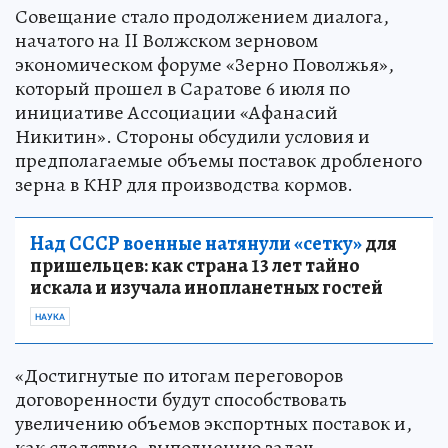
Совещание стало продолжением диалога,
начатого на II Волжском зерновом
экономическом форуме «Зерно Поволжья»,
который прошел в Саратове 6 июля по
инициативе Ассоциации «Афанасий
Никитин». Стороны обсудили условия и
предполагаемые объемы поставок дробленого
зерна в КНР для производства кормов.
Над СССР военные натянули «сетку»
для
пришельцев: как страна 13 лет тайно
искала и изучала инопланетных гостей
НАУКА
«Достигнутые по итогам переговоров
договоренности будут способствовать
увеличению объемов экспортных поставок и,
как следствие, выполнению задач