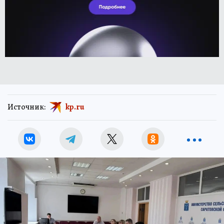
Источник:
kp.ru