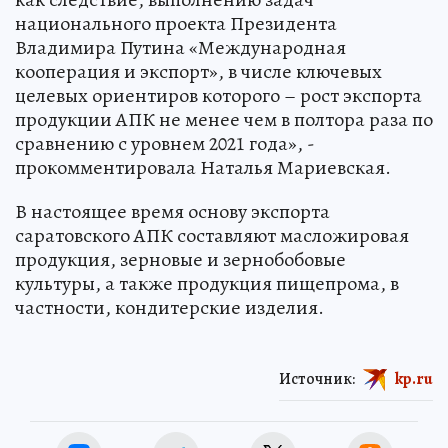
национального проекта Президента
Владимира Путина «Международная
кооперация и экспорт», в числе ключевых
целевых ориентиров которого – рост экспорта
продукции АПК не менее чем в полтора раза по
сравнению с уровнем 2021 года», -
прокомментировала Наталья Мариевская.
В настоящее время основу экспорта
саратовского АПК составляют масложировая
продукция, зерновые и зернобобовые
культуры, а также продукция пищепрома, в
частности, кондитерские изделия.
Источник:
kp.ru