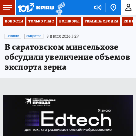
НОВОСТИ
ТОЛЬКО У НАС
ВОЕНКОРЫ
УКРАИНА: СВОДКА
КП В М
8 июля 2026 3:29
НОВОСТИ
ОБЩЕСТВО
В саратовском минсельхозе
обсудили увеличение объемов
экспорта зерна