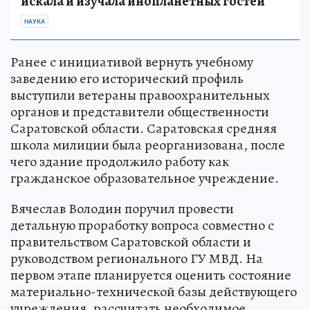
искала и изучала инопланетных гостей
НАУКА
Ранее с инициативой вернуть учебному
заведению его исторический профиль
выступили ветераны правоохранительных
органов и представители общественности
Саратовской области. Саратовская средняя
школа милиции была реорганизована, после
чего здание продолжило работу как
гражданское образовательное учреждение.
Вячеслав Володин поручил провести
детальную проработку вопроса совместно с
правительством Саратовской области и
руководством регионального ГУ МВД. На
первом этапе планируется оценить состояние
материально-технической базы действующего
учреждения, рассчитать необходимое