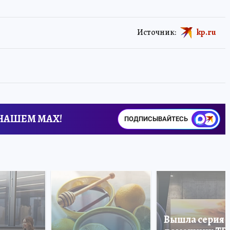
Источник:
kp.ru
 НАШЕМ MAX!
ПОДПИСЫВАЙТЕСЬ
Вышла серия