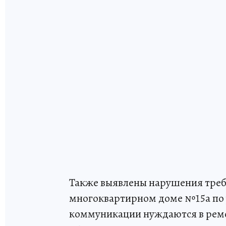
Также выявлены нарушения треб
многоквартирном доме №15а по у
коммуникации нуждаются в рем