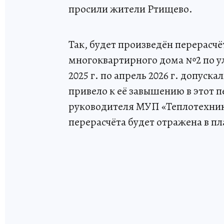
просили жители Ртищево.
Так, будет произведён перерасч
многоквартирного дома №2 по ул
2025 г. по апрель 2026 г. допус
привело к её завышению в этот п
руководителя МУП «Теплотехник
перерасчёта будет отражена в пл