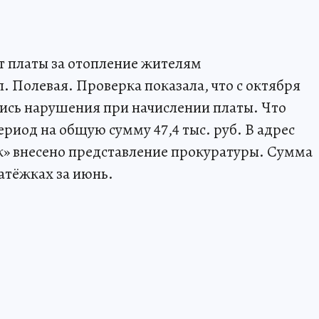
ёт платы за отопление жителям
. Полевая. Проверка показала, что с октября
кались нарушения при начислении платы. Что
ериод на общую сумму 47,4 тыс. руб. В адрес
» внесено представление прокуратуры. Сумма
атёжках за июнь.