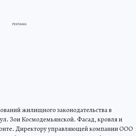
ований жилищного законодательства в
л. Зои Космодемьянской. Фасад, кровля и
онте. Директору управляющей компании ООО