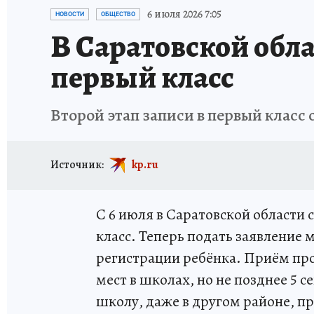
ИСПЫТАНО НА СЕБЕ
6 июля 2026 7:05
НОВОСТИ
ОБЩЕСТВО
В Саратовской обла
первый класс
Второй этап записи в первый класс 
Источник:
kp.ru
С 6 июля в Саратовской области 
класс. Теперь подать заявление
регистрации ребёнка. Приём пр
мест в школах, но не позднее 5 
школу, даже в другом районе, п