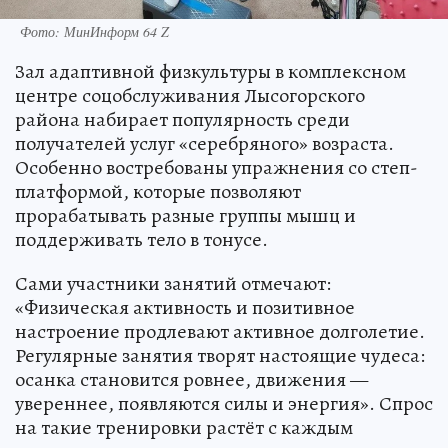
Фото: МинИнформ 64 Z
Зал адаптивной физкультуры в комплексном
центре соцобслуживания Лысогорского
района набирает популярность среди
получателей услуг «серебряного» возраста.
Особенно востребованы упражнения со степ-
платформой, которые позволяют
прорабатывать разные группы мышц и
поддерживать тело в тонусе.
Сами участники занятий отмечают:
«Физическая активность и позитивное
настроение продлевают активное долголетие.
Регулярные занятия творят настоящие чудеса:
осанка становится ровнее, движения —
увереннее, появляются силы и энергия». Спрос
на такие тренировки растёт с каждым