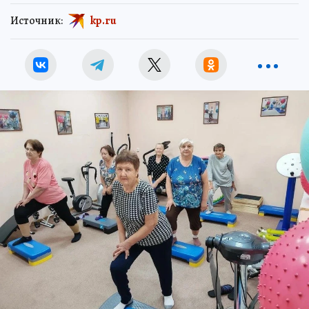
Источник:
kp.ru