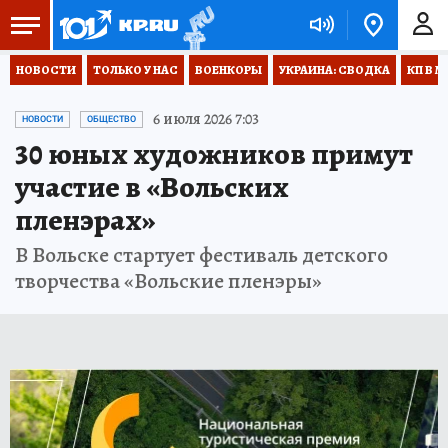
НОВОСТИ
ТОЛЬКО У НАС
ВОЕНКОРЫ
УКРАИНА: СВОДКА
КП В М
6 июля 2026 7:03
НОВОСТИ
ОБЩЕСТВО
30 юных художников примут
участие в «Вольских
пленэрах»
В Вольске стартует фестиваль детского
творчества «Вольские пленэры»