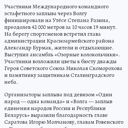
Участники Международного командного
эстафетного заплыва через Волгу
финишировали на Утёсе Степана Разина,
преодолев 42 000 метров за 10 часов 19 минут.
На берегу спортсменов встретил глава
администрации Красноармейского района
Александр Бурмак, жители и отдыхающие.
Выступил ансамбль «Озорные колокольчики».
Участники возложили цветы к бюсту дважды
Героя Советского Союза Николая Скоморохова
и памятнику защитникам Сталинградского
неба.
Организаторы заплыва под девизом «Один
народ — одна команда» и «Волга — заплыв
единения народов России и Республики
Беларусь» выразили благодарность главе
Саратова Игорю Молчанову, главам Ровенского