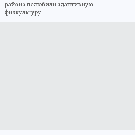
района полюбили адаптивную
физкультуру