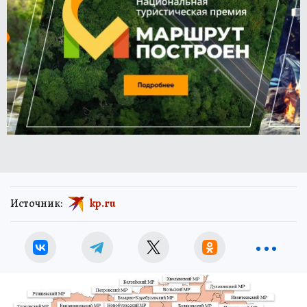
Источник:
kp.ru