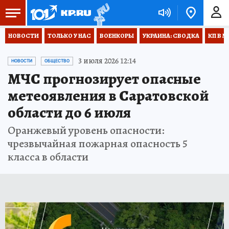
НОВОСТИ
ТОЛЬКО У НАС
ВОЕНКОРЫ
УКРАИНА: СВОДКА
КП В М
3 июля 2026 12:14
НОВОСТИ
ОБЩЕСТВО
МЧС прогнозирует опасные
метеоявления в Саратовской
области до 6 июля
Оранжевый уровень опасности:
чрезвычайная пожарная опасность 5
класса в области