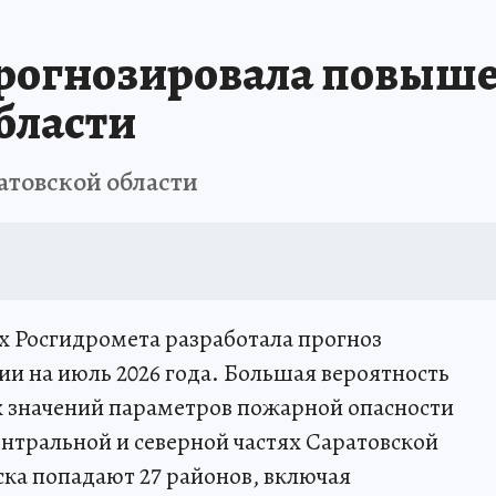
прогнозировала повы
области
ратовской области
х Росгидромета разработала прогноз
ии на июль 2026 года. Большая вероятность
 значений параметров пожарной опасности
центральной и северной частях Саратовской
ска попадают 27 районов, включая