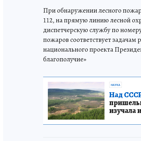
При обнаружении лесного пожар
112, на прямую линию лесной охр
диспетчерскую службу по номеру
пожаров соответствует задачам 
национального проекта Президе
благополучие»
НАУКА
Над СССР
пришельце
изучала 