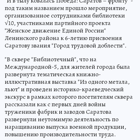
"И в тылу ковалась Победа: Саратов – фронту" -
под таким названием прошло мероприятие,
организованное сотрудниками библиотеки
√10, участниками партийного проекта
"Женское движение Единой России"
Ленинского района к 6-летию присвоения
Саратову звания "Город трудовой доблести".
"В сквере "Библиотечный", что на
Международной-5, для жителей города была
развернута тематическая книжно-
иллюстративная выставка "Из одного метала,
льют" и проведен историко-краеведческий
экскурс в рамках которого посетителям сквера
рассказали как с первых дней войны
труженики фабрик и заводов Саратова
развернули неутомимую деятельность по
наращиванию выпуска военной продукции,
повышению производительности труда.