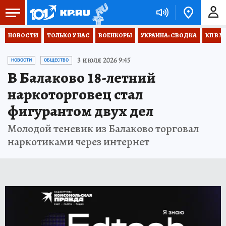
НОВОСТИ
ТОЛЬКО У НАС
ВОЕНКОРЫ
УКРАИНА: СВОДКА
КП В М
3 июля 2026 9:45
НОВОСТИ
ОБЩЕСТВО
В Балаково 18-летний
наркоторговец стал
фигурантом двух дел
Молодой теневик из Балаково торговал
наркотиками через интернет