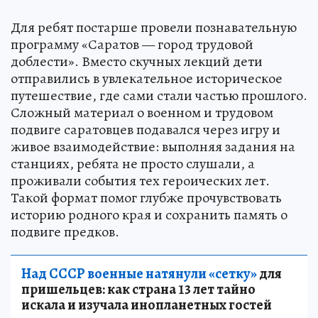
Для ребят постарше провели познавательную
программу «Саратов — город трудовой
доблести». Вместо скучных лекций дети
отправились в увлекательное историческое
путешествие, где сами стали частью прошлого.
Сложный материал о военном и трудовом
подвиге саратовцев подавался через игру и
живое взаимодействие: выполняя задания на
станциях, ребята не просто слушали, а
проживали события тех героических лет.
Такой формат помог глубже прочувствовать
историю родного края и сохранить память о
подвиге предков.
Над СССР военные натянули «сетку»
для
пришельцев: как страна 13 лет тайно
искала и изучала инопланетных гостей