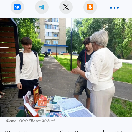
Фото: ООО "Волга-Медиа"