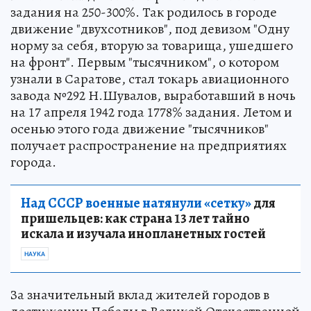
задания на 250-300%. Так родилось в городе
движение "двухсотников", под девизом "Одну
норму за себя, вторую за товарища, ушедшего
на фронт". Первым "тысячником", о котором
узнали в Саратове, стал токарь авиационного
завода №292 Н.Шувалов, выработавший в ночь
на 17 апреля 1942 года 1778% задания. Летом и
осенью этого года движение "тысячников"
получает распространение на предприятиях
города.
Над СССР военные натянули «сетку»
для
пришельцев: как страна 13 лет тайно
искала и изучала инопланетных гостей
НАУКА
За значительный вклад жителей городов в