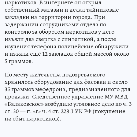
наркотиков. В интернете он открыл
собственный магазин и делал тайниковые
закладки на территории города. При
задержании сотрудниками отдела по
контролю за оборотом наркотиков у него
изъяли два свертка с синтетикой, а после
изучения телефона полицейские обнаружили
и изъяли ещё 12 закладок общей массой около
5 граммов.
По месту жительства подозреваемого
хранилось оборудование для фасовки и около
35 граммов мефедрона, предназначенного для
продажи. Следственное управление МУ МВД
«Балаковское» возбудило уголовное дело по ч. 3
ст. 30 — п. «г» ч. 4 ст. 228.1 УК РФ (покушение
на сбыт наркотиков).