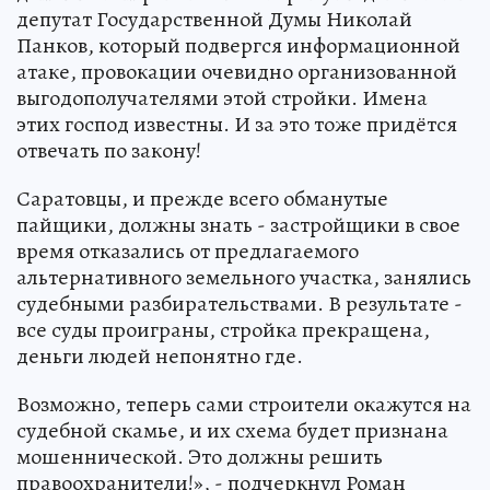
депутат Государственной Думы Николай
Панков, который подвергся информационной
атаке, провокации очевидно организованной
выгодополучателями этой стройки. Имена
этих господ известны. И за это тоже придётся
отвечать по закону!
Саратовцы, и прежде всего обманутые
пайщики, должны знать - застройщики в свое
время отказались от предлагаемого
альтернативного земельного участка, занялись
судебными разбирательствами. В результате -
все суды проиграны, стройка прекращена,
деньги людей непонятно где.
Возможно, теперь сами строители окажутся на
судебной скамье, и их схема будет признана
мошеннической. Это должны решить
правоохранители!», - подчеркнул Роман