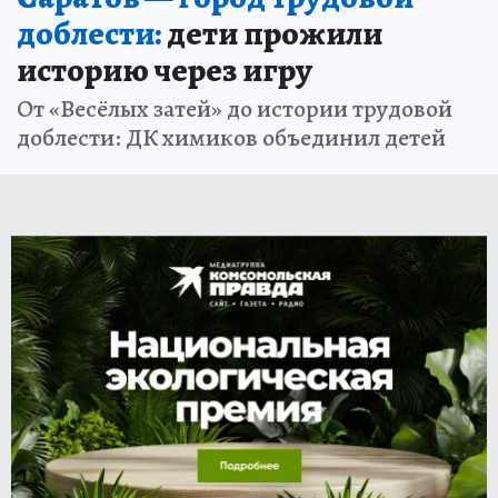
доблести:
дети прожили
историю через игру
От «Весёлых затей» до истории трудовой
доблести: ДК химиков объединил детей