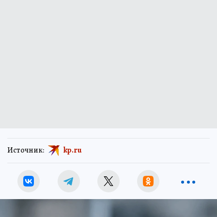
Источник:
kp.ru