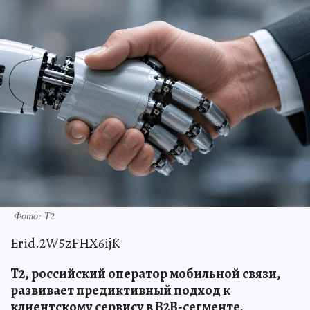
Фото: Т2
Erid.2W5zFHX6ijK
T2, российский оператор мобильной связи,
развивает предиктивный подход к
клиентскому сервису в B2B-сегменте.