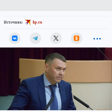
Источник:
kp.ru