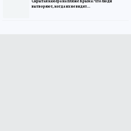
Скрытая камера на пляже Крыма: Что люди
вытворяют, когда их не видят...