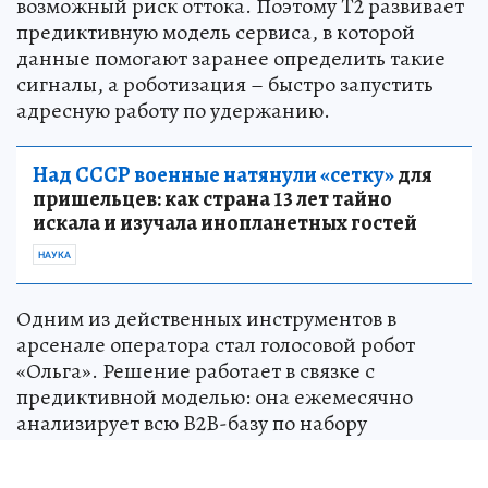
возможный риск оттока. Поэтому T2 развивает
предиктивную модель сервиса, в которой
данные помогают заранее определить такие
сигналы, а роботизация – быстро запустить
адресную работу по удержанию.
Над СССР военные натянули «сетку»
для
пришельцев: как страна 13 лет тайно
искала и изучала инопланетных гостей
НАУКА
Одним из действенных инструментов в
арсенале оператора стал голосовой робот
«Ольга». Решение работает в связке с
предиктивной моделью: она ежемесячно
анализирует всю B2B-базу по набору
параметров и присваивает клиентам оценку
риска оттока. Раньше компании с