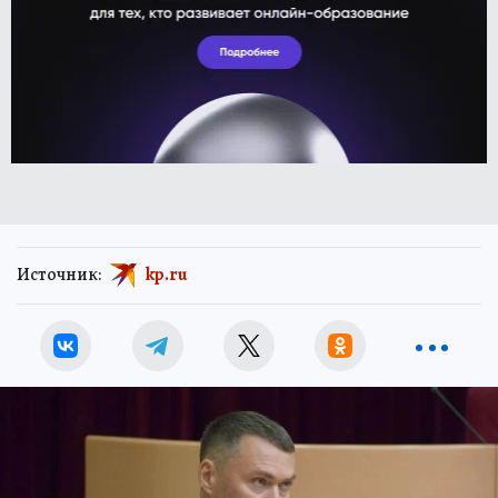
Источник:
kp.ru