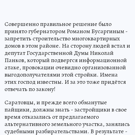
Совершенно правильное решение было
принято губернатором Романом Бусаргиным -
запретить строительство многоквартирных
домов в этом районе. На сторону людей встал и
депутат Государственной Думы Николай
Панков, который подвергся информационной
атаке, провокации очевидно организованной
выгодополучателями этой стройки. Имена
этих господ известны. И за это тоже придётся
отвечать по закону!
Саратовцы, и прежде всего обманутые
пайщики, должны знать - застройщики в свое
время отказались от предлагаемого
альтернативного земельного участка, занялись
судебными разбирательствами. В результате -