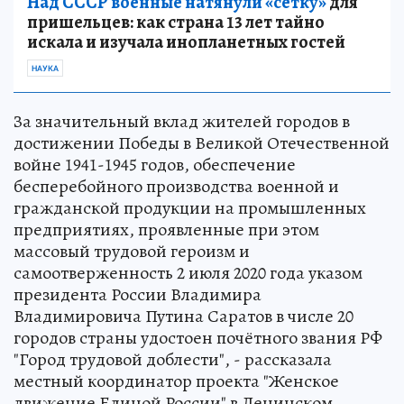
Над СССР военные натянули «сетку»
для
пришельцев: как страна 13 лет тайно
искала и изучала инопланетных гостей
НАУКА
За значительный вклад жителей городов в
достижении Победы в Великой Отечественной
войне 1941-1945 годов, обеспечение
бесперебойного производства военной и
гражданской продукции на промышленных
предприятиях, проявленные при этом
массовый трудовой героизм и
самоотверженность 2 июля 2020 года указом
президента России Владимира
Владимировича Путина Саратов в числе 20
городов страны удостоен почётного звания РФ
"Город трудовой доблести", - рассказала
местный координатор проекта "Женское
движение Единой России" в Ленинском