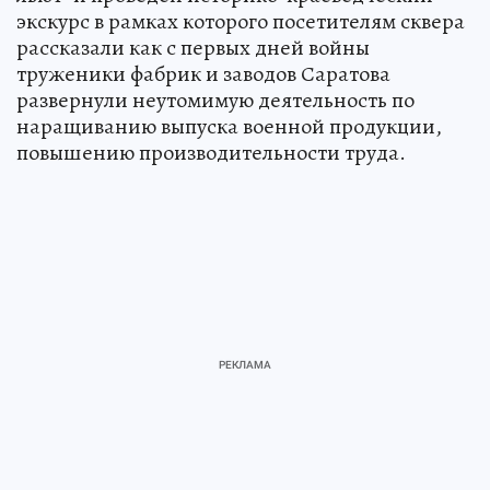
экскурс в рамках которого посетителям сквера
рассказали как с первых дней войны
труженики фабрик и заводов Саратова
развернули неутомимую деятельность по
наращиванию выпуска военной продукции,
повышению производительности труда.