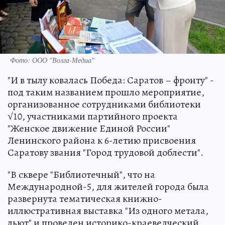
Фото: ООО "Волга-Медиа"
"И в тылу ковалась Победа: Саратов – фронту" -
под таким названием прошло мероприятие,
организованное сотрудниками библиотеки
√10, участниками партийного проекта
"Женское движение Единой России"
Ленинского района к 6-летию присвоения
Саратову звания "Город трудовой доблести".
"В сквере "Библиотечный", что на
Международной-5, для жителей города была
развернута тематическая книжно-
иллюстративная выставка "Из одного метала,
льют" и проведен историко-краеведческий