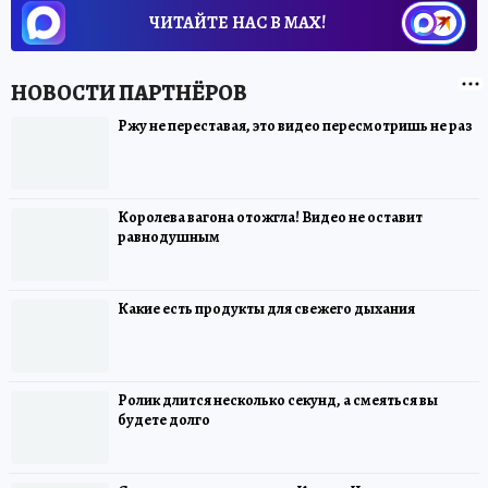
ЧИТАЙТЕ НАС В МАХ!
Ржу не переставая, это видео пересмотришь не раз
Королева вагона отожгла! Видео не оставит
равнодушным
Какие есть продукты для свежего дыхания
Ролик длится несколько секунд, а смеяться вы
будете долго