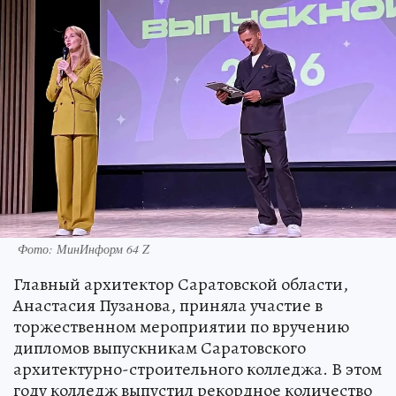
Фото: МинИнформ 64 Z
Главный архитектор Саратовской области,
Анастасия Пузанова, приняла участие в
торжественном мероприятии по вручению
дипломов выпускникам Саратовского
архитектурно-строительного колледжа. В этом
году колледж выпустил рекордное количество