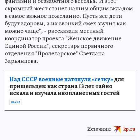
фантазий и беззаботного веселья. И этот
скромный жест станет нашим общим вкладом
в самое важное пожелание. Пусть все дети
будут здоровы, а их звонкий смех звучит как
можно чаще", - рассказала местный
координатор проекта "Женское движение
Единой России", секретарь первичного
отделения "Пролетарское" Светлана
Зарьянцева.
Над СССР военные натянули «сетку»
для
пришельцев: как страна 13 лет тайно
искала и изучала инопланетных гостей
НАУКА
Источник:
kp.ru