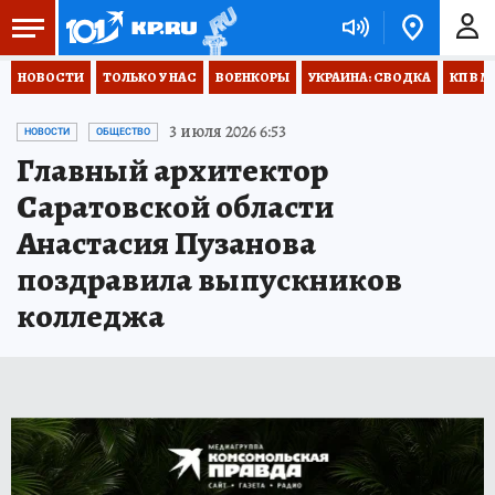
НОВОСТИ
ТОЛЬКО У НАС
ВОЕНКОРЫ
УКРАИНА: СВОДКА
КП В М
3 июля 2026 6:53
НОВОСТИ
ОБЩЕСТВО
Главный архитектор
Саратовской области
Анастасия Пузанова
поздравила выпускников
колледжа