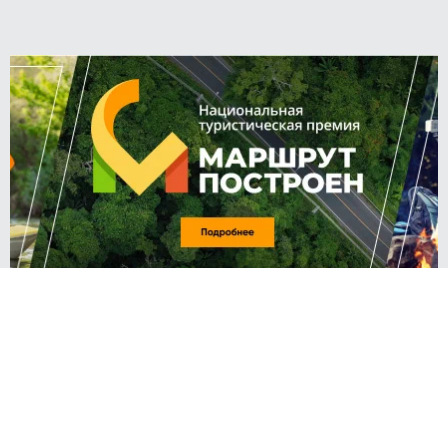
Источник:
kp.ru