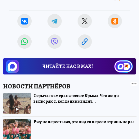
ЧИТАЙТЕ НАС В МАХ!
Скрытая камера на пляже Крыма: Что люди
вытворяют, когда их не видят...
Ржу не переставая, это видео пересмотришь не раз