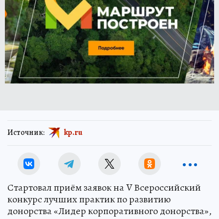
Источник:
kp.ru
Стартовал приём заявок на V Всероссийский
конкурс лучших практик по развитию
донорства «Лидер корпоративного донорства»,