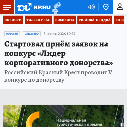
НОВОСТИ
ТОЛЬКО У НАС
ВОЕНКОРЫ
УКРАИНА: СВОДКА
КП В М
2 июля 2026 19:27
НОВОСТИ
ОБЩЕСТВО
Стартовал приём заявок на
конкурс «Лидер
корпоративного донорства»
Российский Красный Крест проводит V
конкурс по донорству