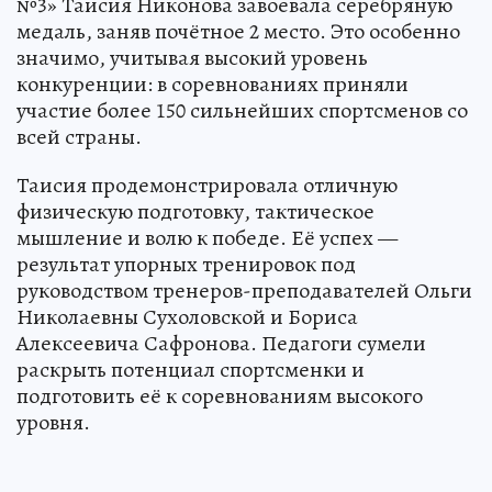
№3» Таисия Никонова завоевала серебряную
медаль, заняв почётное 2 место. Это особенно
значимо, учитывая высокий уровень
конкуренции: в соревнованиях приняли
участие более 150 сильнейших спортсменов со
всей страны.
Таисия продемонстрировала отличную
физическую подготовку, тактическое
мышление и волю к победе. Её успех —
результат упорных тренировок под
руководством тренеров-преподавателей Ольги
Николаевны Сухоловской и Бориса
Алексеевича Сафронова. Педагоги сумели
раскрыть потенциал спортсменки и
подготовить её к соревнованиям высокого
уровня.