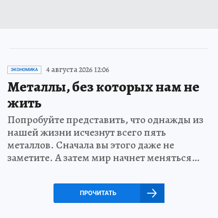
4 августа 2026 12:06
ЭКОНОМИКА
Металлы, без которых нам не
жить
Попробуйте представить, что однажды из
нашей жизни исчезнут всего пять
металлов. Сначала вы этого даже не
заметите. А затем мир начнет меняться…
ПРОЧИТАТЬ