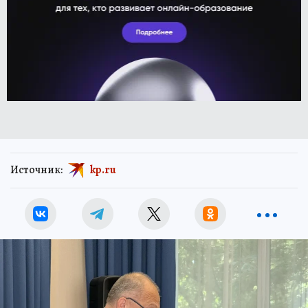
Источник:
kp.ru