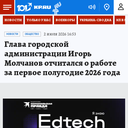
НОВОСТИ
ТОЛЬКО У НАС
ВОЕНКОРЫ
УКРАИНА: СВОДКА
КП В М
2 июля 2026 16:53
НОВОСТИ
ОБЩЕСТВО
Глава городской
администрации Игорь
Молчанов отчитался о работе
за первое полугодие 2026 года