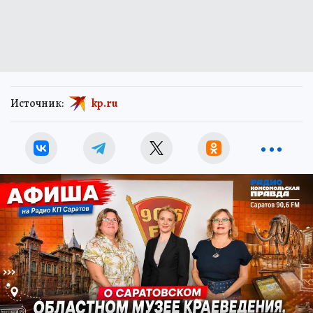
Источник:
kp.ru