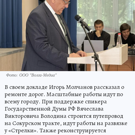
Фото: ООО "Волга-Медиа"
В своем докладе Игорь Молчанов рассказал о
ремонте дорог. Масштабные работы идут по
всему городу. При поддержке спикера
Государственной Думы РФ Вячеслава
Викторовича Володина строится путепровод
на Сокурском тракте, идут работы на развязке
у «Стрелки». Также реконструируется