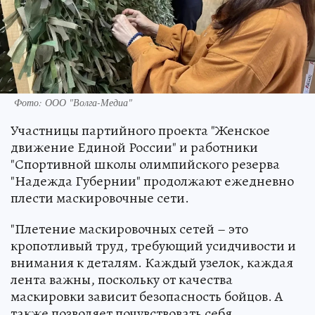
Фото: ООО "Волга-Медиа"
Участницы партийного проекта "Женское
движение Единой России" и работники
"Спортивной школы олимпийского резерва
"Надежда Губернии" продолжают ежедневно
плести маскировочные сети.
"Плетение маскировочных сетей – это
кропотливый труд, требующий усидчивости и
внимания к деталям. Каждый узелок, каждая
лента важны, поскольку от качества
маскировки зависит безопасность бойцов. А
также позволяет почувствовать себя