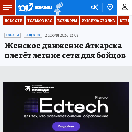
НОВОСТИ
ТОЛЬКО У НАС
ВОЕНКОРЫ
УКРАИНА: СВОДКА
КП В М
2 июля 2026 12:08
НОВОСТИ
ОБЩЕСТВО
Женское движение Аткарска
плетёт летние сети для бойцов