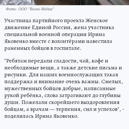
Фото: ООО "Волга-Медиа"
Участница партийного проекта Женское
движение Единой России, жена участника
специальной военной операции Ирина
Яковенко вместе с волонтёрами навестила
раненных бойцов в госпитале.
"Ребятам передали сладости, чай, кофе и
необходимые вещи, а также детские письма и
рисунки. Для наших военнослужащих такая
поддержка и внимание очень важны. Смелых,
мужественных бойцов добрые, написанные
рукой ребёнка, слова затрагивают до глубины
души. Пожелали скорейшего выздоровления
бойцам, а врачам — терпения, сил и успехов", -
поделилась Ирина Яковенко.