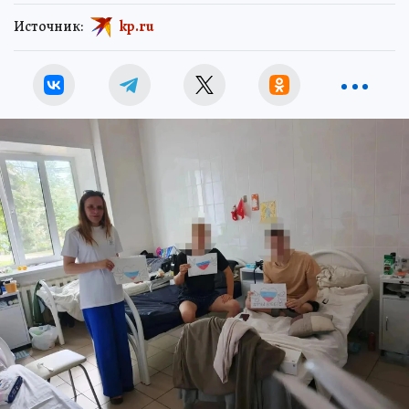
Источник:
kp.ru