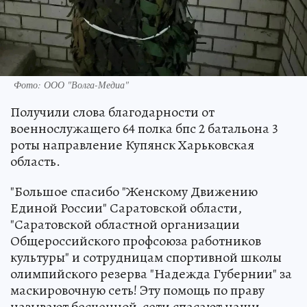
Фото: ООО "Волга-Медиа"
Получили слова благодарности от
военнослужащего 64 полка бпс 2 батальона 3
роты направление Купянск Харьковская
область.
"Большое спасибо "Женскому Движению
Единой России" Саратовской области,
"Саратовской областной организации
Общероссийского профсоюза работников
культуры" и сотрудницам спортивной школы
олимпийского резерва "Надежда Губернии" за
маскировочную сеть! Эту помощь по праву
называют бесценной-сети спасают наши