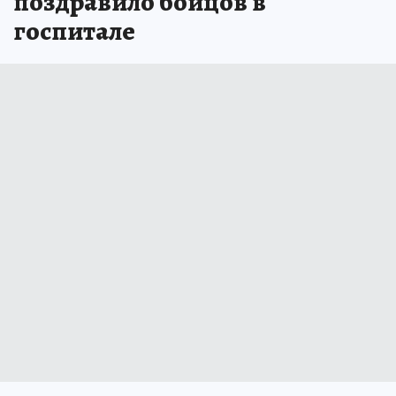
поздравило бойцов в
госпитале