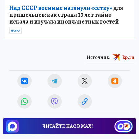
Над СССР военные натянули «сетку»
для
пришельцев: как страна 13 лет тайно
искала и изучала инопланетных гостей
НАУКА
Источник:
kp.ru
ЧИТАЙТЕ НАС В МАХ!