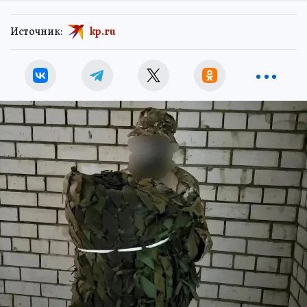
Источник:
kp.ru