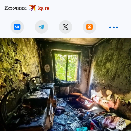
Источник:
kp.ru