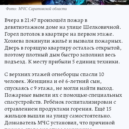
Фото: МЧС Саратовской области
Вчера в 21:47 произошёл пожар в
девятиэтажном доме на улице Шелковичной.
Горел потолок в квартире на первом этаже.
Хозяева покинули жильё и вызвали пожарных.
Дверь в горящую квартиру осталась открытой,
поэтому плотный дым быстро заполнил весь
подъезд. К месту прибыли 5 единиц техники.
С верхних этажей огнеборцы спасли 10
человек. Женщина и её 6-летний сын,
спускаясь с 9 этажа, не могли найти выход.
Пожарные вывели их с помощью специальных
спасустройств. Ребёнок госпитализирован с
отравлением продуктами горения. Ещё 15
жильцов вышли на улицу самостоятельно.
Дознаватель МЧС установил, что причиной