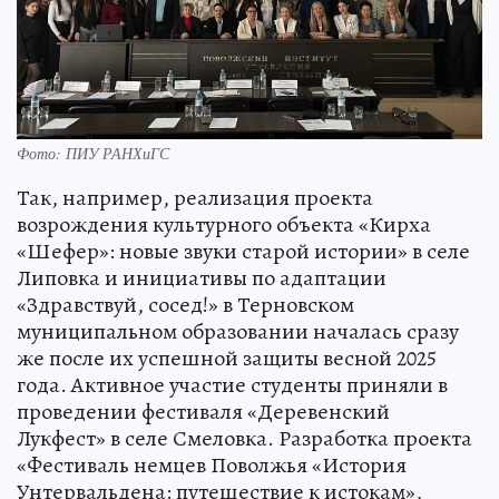
Фото: ПИУ РАНХиГС
Так, например, реализация проекта
возрождения культурного объекта «Кирха
«Шефер»: новые звуки старой истории» в селе
Липовка и инициативы по адаптации
«Здравствуй, сосед!» в Терновском
муниципальном образовании началась сразу
же после их успешной защиты весной 2025
года. Активное участие студенты приняли в
проведении фестиваля «Деревенский
Лукфест» в селе Смеловка. Разработка проекта
«Фестиваль немцев Поволжья «История
Унтервальдена: путешествие к истокам»,