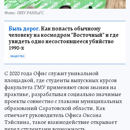
Фото: ПИУ РАНХиГС
Быль дорог.
Как попасть обычному
человеку на космодром "Восточный" и где
увидеть одно несостоявшееся убийство
1990-х
ОБЩЕСТВО
С 2020 года Офис служит уникальной
площадкой, где студенты выпускных курсов
факультета ГМУ применяют свои знания на
практике, разрабатывая социально значимые
проекты совместно с главами муниципальных
образований Саратовской области. Как
отмечает руководитель Офиса Оксана
Тэйслина, такое взаимодействие открывает
перед студентами возможность