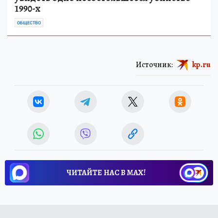
1990-х
ОБЩЕСТВО
Источник:
kp.ru
ЧИТАЙТЕ НАС В МАХ!