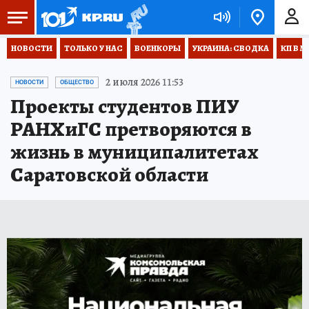
НОВОСТИ
ТОЛЬКО У НАС
ВОЕНКОРЫ
УКРАИНА: СВОДКА
КП В М
2 июля 2026 11:53
НОВОСТИ
ОБЩЕСТВО
Проекты студентов ПИУ
РАНХиГС претворяются в
жизнь в муниципалитетах
Саратовской области