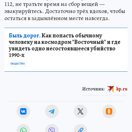
112, не тратьте время на сбор вещей —
эвакуируйтесь. Достаточно трёх вдохов, чтобы
остаться в задымлённом месте навсегда.
Быль дорог.
Как попасть обычному
человеку на космодром "Восточный" и где
увидеть одно несостоявшееся убийство
1990-х
ОБЩЕСТВО
Источник:
kp.ru