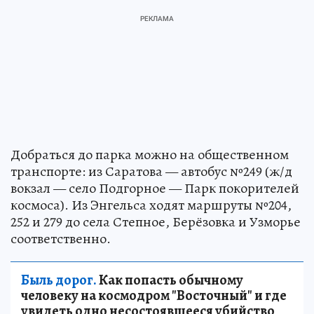
Добраться до парка можно на общественном
транспорте: из Саратова — автобус №249 (ж/д
вокзал — село Подгорное — Парк покорителей
космоса). Из Энгельса ходят маршруты №204,
252 и 279 до села Степное, Берёзовка и Узморье
соответственно.
Быль дорог.
Как попасть обычному
человеку на космодром "Восточный" и где
увидеть одно несостоявшееся убийство