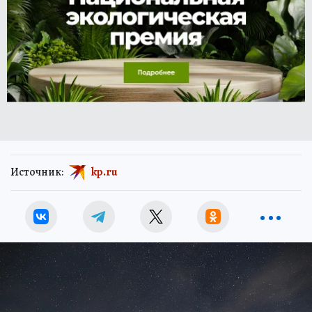
Источник:
kp.ru