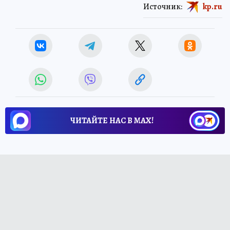
Источник:
kp.ru
ЧИТАЙТЕ НАС В МАХ!