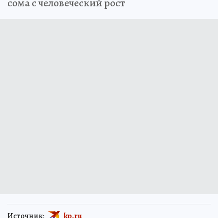
сома с человеческий рост
Источник:
kp.ru