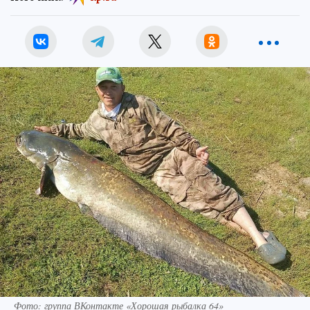
Фото: группа ВКонтакте «Хорошая рыбалка 64»