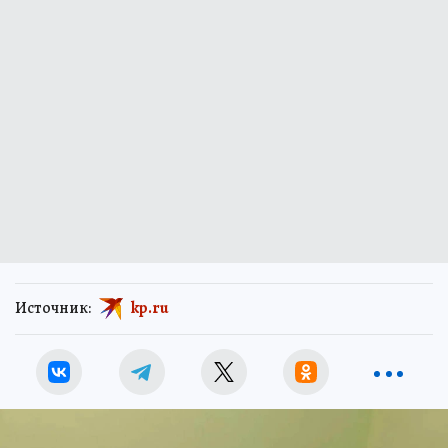
Источник:
kp.ru