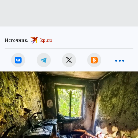
Источник:
kp.ru