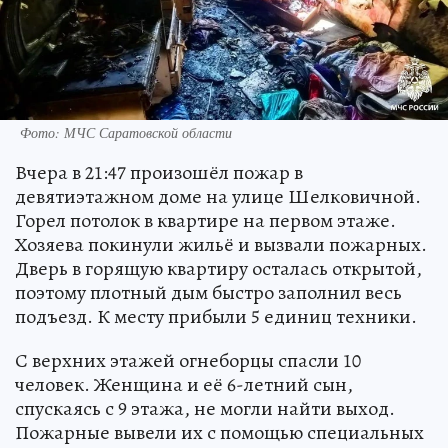
Фото: МЧС Саратовской области
Вчера в 21:47 произошёл пожар в
девятиэтажном доме на улице Шелковичной.
Горел потолок в квартире на первом этаже.
Хозяева покинули жильё и вызвали пожарных.
Дверь в горящую квартиру осталась открытой,
поэтому плотный дым быстро заполнил весь
подъезд. К месту прибыли 5 единиц техники.
С верхних этажей огнеборцы спасли 10
человек. Женщина и её 6-летний сын,
спускаясь с 9 этажа, не могли найти выход.
Пожарные вывели их с помощью специальных