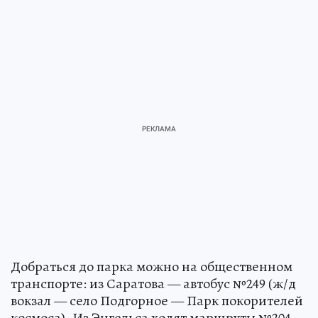
Добраться до парка можно на общественном
транспорте: из Саратова — автобус №249 (ж/д
вокзал — село Подгорное — Парк покорителей
космоса). Из Энгельса ходят маршруты №204,