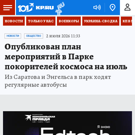
НОВОСТИ
ТОЛЬКО У НАС
ВОЕНКОРЫ
УКРАИНА: СВОДКА
КП В М
2 июля 2026 11:33
НОВОСТИ
ОБЩЕСТВО
Опубликован план
мероприятий в Парке
покорителей космоса на июль
Из Саратова и Энгельса в парк ходят
регулярные автобусы