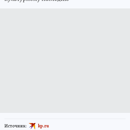
вновь встал на сторону комитета по
культурному наследию