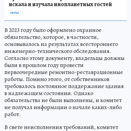
Над СССР военные натянули «сетку»
для
пришельцев: как страна 13 лет тайно
искала и изучала инопланетных гостей
НАУКА
В 2023 году было оформлено охранное
обязательство, которое, в частности,
основывалось на результатах всестороннего
инженерно-технического обследования.
Согласно этому документу, владельцы должны
были в прошлом году провести
первоочередные ремонтно-реставрационные
работы. Помимо этого, от собственников
требовалось постоянное поддержание здания
в надлежащем состоянии. Однако
обязательства не были выполнены, и комитет
не получал информации о начале каких-либо
работ.