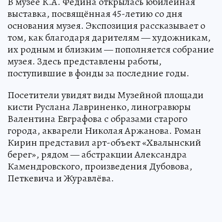
В музее К.А. Федина открылась юбилейная
выставка, посвящённая 45-летию со дня
основания музея. Экспозиция рассказывает о
том, как благодаря дарителям — художникам,
их родным и близким — пополняется собрание
музея. Здесь представлены работы,
поступившие в фонды за последние годы.
Посетители увидят виды Музейной площади
кисти Руслана Лавриненко, линогравюры
Валентина Евграфова с образами старого
города, акварели Николая Аржанова. Роман
Кирин представил арт-объект «Хвалынский
берег», рядом — абстракции Александра
Камендровского, произведения Дубовова,
Петкевича и Журавлёва.