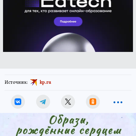
Источник:
kp.ru