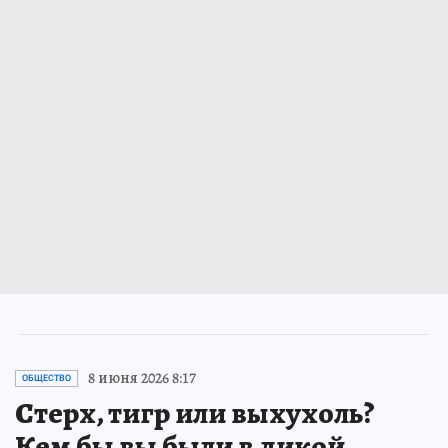
8 июня 2026 8:17
ОБЩЕСТВО
Стерх, тигр или выхухоль?
Кем бы вы были в дикой