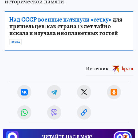
исторической памяти.
Над СССР военные натянули «сетку»
для
пришельцев: как страна 13 лет тайно
искала и изучала инопланетных гостей
НАУКА
Источник:
kp.ru
ЧИТАЙТЕ НАС В МАХ!