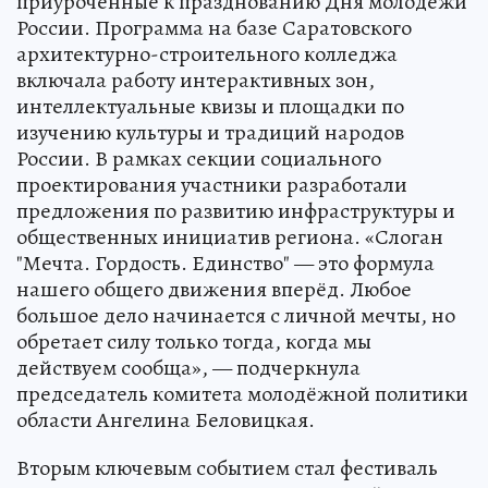
приуроченные к празднованию Дня молодёжи
России. Программа на базе Саратовского
архитектурно-строительного колледжа
включала работу интерактивных зон,
интеллектуальные квизы и площадки по
изучению культуры и традиций народов
России. В рамках секции социального
проектирования участники разработали
предложения по развитию инфраструктуры и
общественных инициатив региона. «Слоган
"Мечта. Гордость. Единство" — это формула
нашего общего движения вперёд. Любое
большое дело начинается с личной мечты, но
обретает силу только тогда, когда мы
действуем сообща», — подчеркнула
председатель комитета молодёжной политики
области Ангелина Беловицкая.
Вторым ключевым событием стал фестиваль