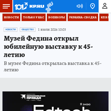
НОВОСТИ
ТОЛЬКО У НАС
ВОЕНКОРЫ
УКРАИНА: СВОДКА
КП В М
1 июля 2026 10:03
НОВОСТИ
ОБЩЕСТВО
Музей Федина открыл
юбилейную выставку к 45-
летию
В музее Федина открылась выставка к 45-
летию