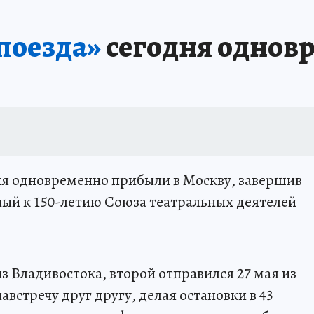
поезда»
сегодня однов
ня одновременно прибыли в Москву, завершив
ый к 150-летию Союза театральных деятелей
из Владивостока, второй отправился 27 мая из
австречу друг другу, делая остановки в 43