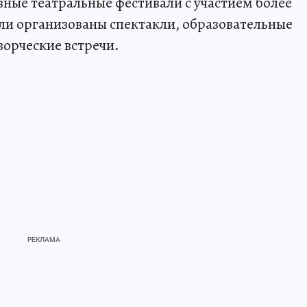
вные театральные фестивали с участием более
ыли организованы спектакли, образовательные
ворческие встречи.