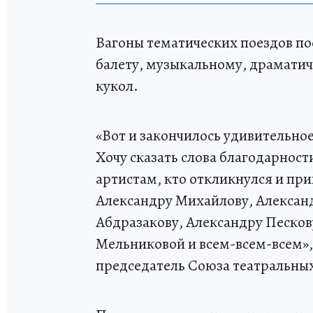
Вагоны тематических поездов п
балету, музыкальному, драматич
кукол.
«Вот и закончилось удивительное
Хочу сказать слова благодарно
артистам, кто откликнулся и пр
Александру Михайлову, Александ
Абдразакову, Александру Песков
Мельниковой и всем-всем-всем»,
председатель Союза театральны