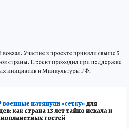
 вокзал. Участие в проекте приняли свыше 5
атров страны. Проект проходил при поддержке
ых инициатив и Минкультуры РФ.
 военные натянули «сетку»
для
в: как страна 13 лет тайно искала и
инопланетных гостей