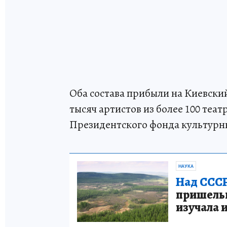
Оба состава прибыли на Киевский
тысяч артистов из более 100 те
Президентского фонда культурн
НАУКА
Над СССР
пришельце
изучала 