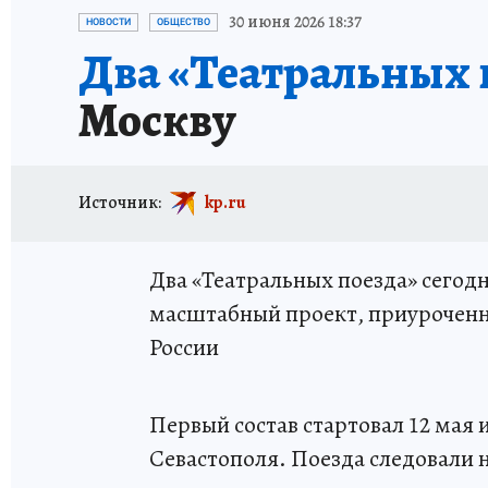
ИСПЫТАНО НА СЕБЕ
30 июня 2026 18:37
НОВОСТИ
ОБЩЕСТВО
Два «Театральных 
Москву
Источник:
kp.ru
Два «Театральных поезда» сегод
масштабный проект, приуроченн
России
Первый состав стартовал 12 мая 
Севастополя. Поезда следовали н