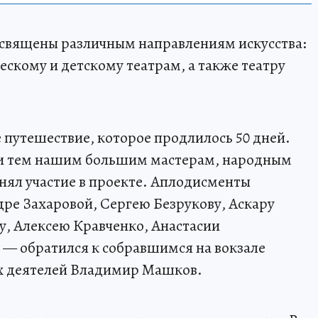
освящены различным направлениям искусства:
ескому и детскому театрам, а также театру
 путешествие, которое продлилось 50 дней.
сти тем нашим большим мастерам, народным
инял участие в проекте. Аплодисменты
ре Захаровой, Сергею Безрукову, Аскару
у, Алексею Кравченко, Анастасии
 — обратился к собравшимся на вокзале
х деятелей Владимир Машков.