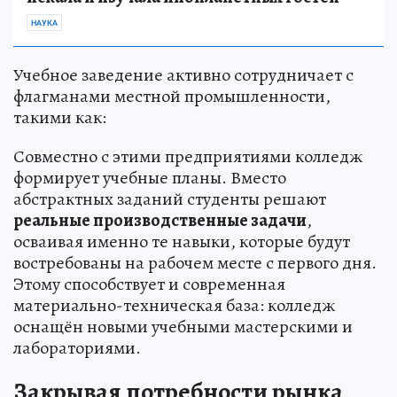
Над СССР военные натянули «сетку»
для
пришельцев: как страна 13 лет тайно
искала и изучала инопланетных гостей
НАУКА
Учебное заведение активно сотрудничает с
флагманами местной промышленности,
такими как:
Совместно с этими предприятиями колледж
формирует учебные планы. Вместо
абстрактных заданий студенты решают
реальные производственные задачи
,
осваивая именно те навыки, которые будут
востребованы на рабочем месте с первого дня.
Этому способствует и современная
материально-техническая база: колледж
оснащён новыми учебными мастерскими и