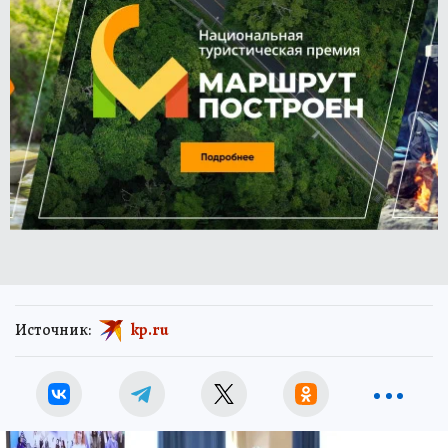
Источник:
kp.ru