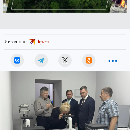
Источник:
kp.ru