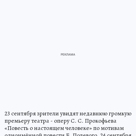
Адана «Жизель» — романтическая легенда, в
которой переплетаются темы любви,
предательства и всепрощения.