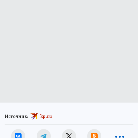
спектакли 224 го сезона