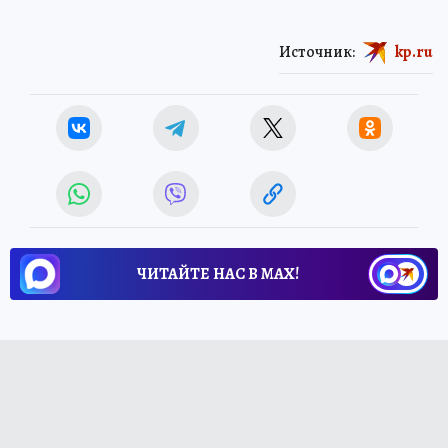
приобретения. Познакомиться с подробной
афишей можно на платформе продажи
билетов театра.
Источник:
kp.ru
ЧИТАЙТЕ НАС В МАХ!