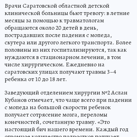
Врачи Саратовской областной детской
клинической больницы бьют тревогу: в летние
месяцы за помощью к травматологам
обращаются около 20 детей в день,
пострадавших после падения с мопеда,
скутера или другого легкого транспорта. Более
половины из них госпитализируются, так как
нуждаются в стационарном лечении, в том
числе хирургическом. Ежедневно на
саратовских улицах получают травмы 3–4
ребенка от 10 до 18 лет.
Заведующий отделением хирургии №2 Аслан
Кубанов отмечает, что чаще всего при падении
с мопеда на большой скорости ребенок
получает сотрясение мозга, переломы
конечностей, сочетанную травму. «Это
настоящий бич нашего времени. Каждый год
огромное количество подростков получает