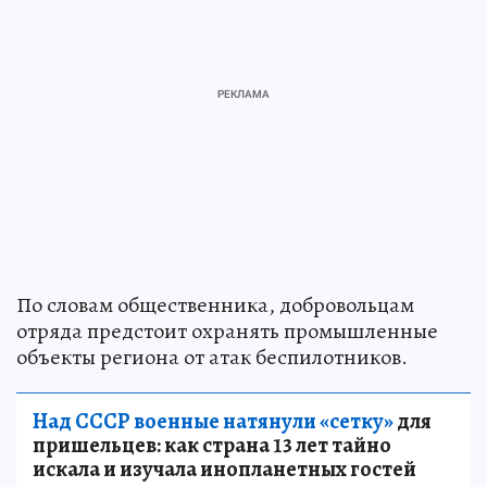
По словам общественника, добровольцам
отряда предстоит охранять промышленные
объекты региона от атак беспилотников.
Над СССР военные натянули «сетку»
для
пришельцев: как страна 13 лет тайно
искала и изучала инопланетных гостей