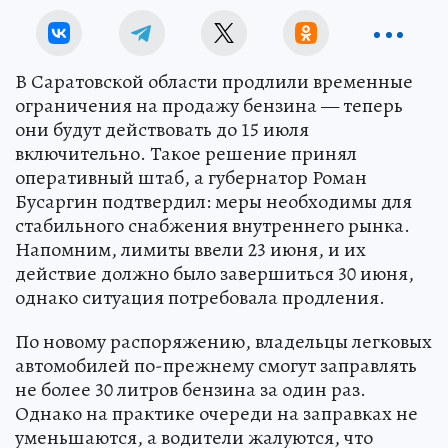
В Саратовской области продлили временные
ограничения на продажу бензина — теперь
они будут действовать до 15 июля
включительно. Такое решение принял
оперативный штаб, а губернатор Роман
Бусаргин подтвердил: меры необходимы для
стабильного снабжения внутреннего рынка.
Напомним, лимиты ввели 23 июня, и их
действие должно было завершиться 30 июня,
однако ситуация потребовала продления.
По новому распоряжению, владельцы легковых
автомобилей по-прежнему смогут заправлять
не более 30 литров бензина за один раз.
Однако на практике очереди на заправках не
уменьшаются, а водители жалуются, что