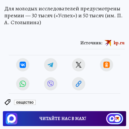
Для молодых исследователей предусмотрены
премии — 30 тысяч («Успех») и 50 тысяч (им. П.
А. Столыпина)
Источник:
kp.ru
ОБЩЕСТВО
ЧИТАЙТЕ НАС В МАХ!