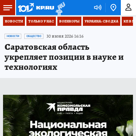
НОВОСТИ
ТОЛЬКО У НАС
ВОЕНКОРЫ
УКРАИНА: СВОДКА
КП В М
30 июня 2026 16:16
НОВОСТИ
ОБЩЕСТВО
Саратовская область
укрепляет позиции в науке и
технологиях