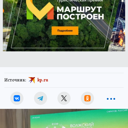
Источник:
kp.ru