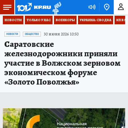
НОВОСТИ
ТОЛЬКО У НАС
ВОЕНКОРЫ
УКРАИНА: СВОДКА
КП В М
30 июня 2026 10:50
НОВОСТИ
ОБЩЕСТВО
Саратовские
железнодорожники приняли
участие в Волжском зерновом
экономическом форуме
«Золото Поволжья»