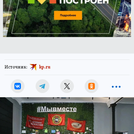
Источник:
kp.ru