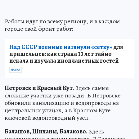
Работы идут по всему региону, и в каждом
городе свой фронт работ:
Над СССР военные натянули «сетку»
для
пришельцев: как страна 13 лет тайно
искала и изучала инопланетных гостей
НАУКА
Петровск и Красный Кут.
Здесь самые
сложные участки уже позади. В Петровске
обновили канализацию и водопроводы на
центральных улицах, а в Красном Куте —
ключевой водопроводный узел.
Балашов, Шиханы, Балаково.
Здесь
модернизация в самом разгаре. В Балашове