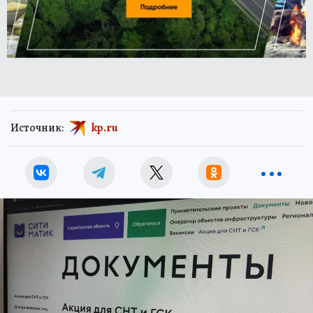
Источник:
kp.ru