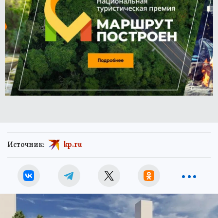
Источник:
kp.ru