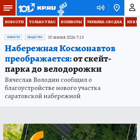
НОВОСТИ
ТОЛЬКО У НАС
ВОЕНКОРЫ
УКРАИНА: СВОДКА
КП В М
30 июня 2026 7:13
НОВОСТИ
ОБЩЕСТВО
Набережная Космонавтов
преображается:
от скейт-
парка до велодорожки
Вячеслав Володин сообщил о
благоустройстве нового участка
саратовской набережной