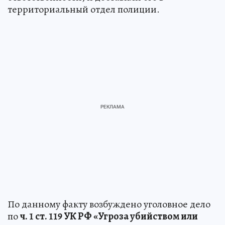
территориальный отдел полиции.
По данному факту возбуждено уголовное дело
по
ч. 1 ст. 119 УК РФ «Угроза убийством или