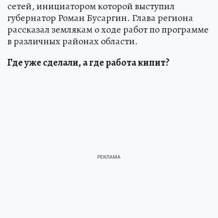
сетей, инициатором которой выступил
губернатор Роман Бусаргин. Глава региона
рассказал землякам о ходе работ по программе
в различных районах области.
Где уже сделали, а где работа кипит?