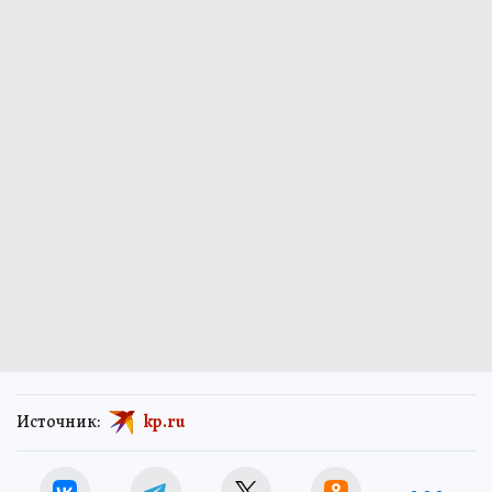
Источник:
kp.ru