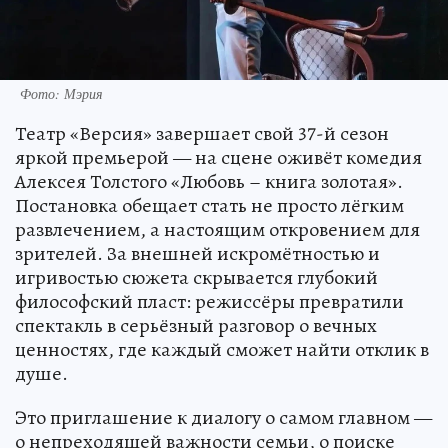
Фото: Мэрия
Театр «Версия» завершает свой 37-й сезон
яркой премьерой — на сцене оживёт комедия
Алексея Толстого «Любовь – книга золотая».
Постановка обещает стать не просто лёгким
развлечением, а настоящим откровением для
зрителей. За внешней искромётностью и
игривостью сюжета скрывается глубокий
философский пласт: режиссёры превратили
спектакль в серьёзный разговор о вечных
ценностях, где каждый сможет найти отклик в
душе.
Это приглашение к диалогу о самом главном —
о непреходящей важности семьи, о поиске