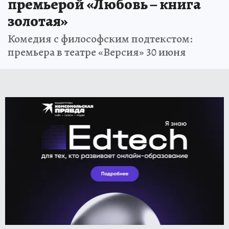
премьерой «Любовь – книга
золотая»
Комедия с философским подтекстом:
премьера в театре «Версия» 30 июня