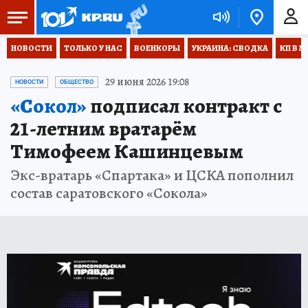
НОВОСТИ
ТОЛЬКО У НАС
ВОЕНКОРЫ
УКРАИНА: СВОДКА
КП В М
29 июня 2026 19:08
НОВОСТИ
ОБЩЕСТВО
«Сокол»
подписал контракт с
21-летним вратарём
Тимофеем Кашинцевым
Экс-вратарь «Спартака» и ЦСКА пополнил
состав саратовского «Сокола»