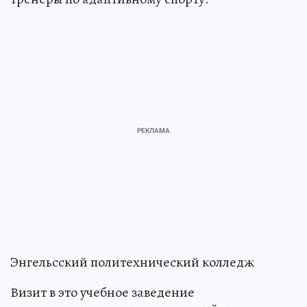
Энгельсский политехнический колледж
Визит в это учебное заведение