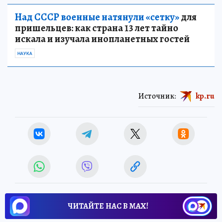
Над СССР военные натянули «сетку»
для
пришельцев: как страна 13 лет тайно
искала и изучала инопланетных гостей
НАУКА
Источник:
kp.ru
ЧИТАЙТЕ НАС В МАХ!