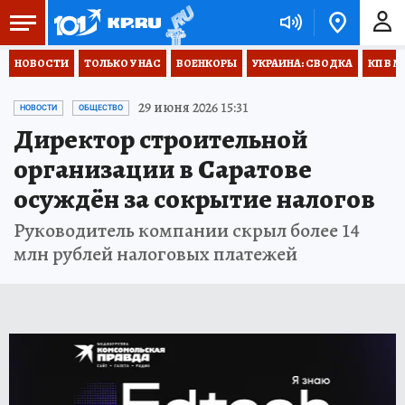
НОВОСТИ
ТОЛЬКО У НАС
ВОЕНКОРЫ
УКРАИНА: СВОДКА
КП В М
29 июня 2026 15:31
НОВОСТИ
ОБЩЕСТВО
Директор строительной
организации в Саратове
осуждён за сокрытие налогов
Руководитель компании скрыл более 14
млн рублей налоговых платежей