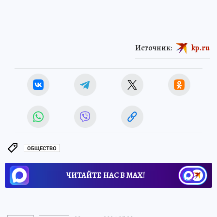
Источник:
kp.ru
ОБЩЕСТВО
ЧИТАЙТЕ НАС В МАХ!