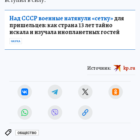
Над СССР военные натянули «сетку»
для
пришельцев: как страна 13 лет тайно
искала и изучала инопланетных гостей
НАУКА
Источник:
kp.ru
ОБЩЕСТВО