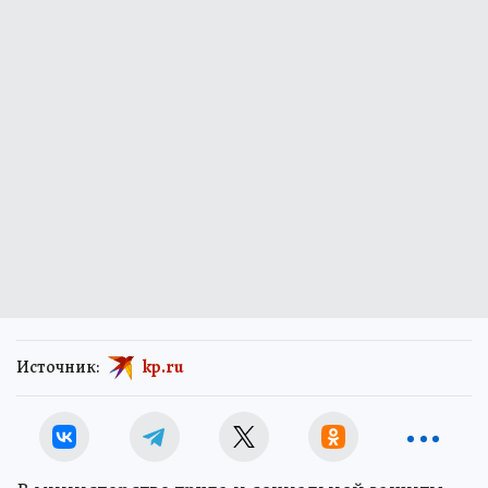
Источник:
kp.ru