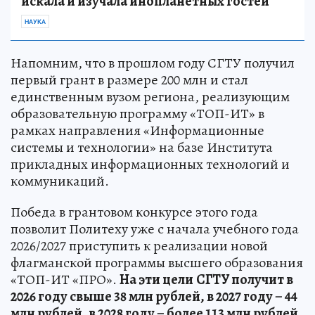
искала и изучала инопланетных гостей
НАУКА
Напомним, что в прошлом году СГТУ получил
первый грант в размере 200 млн и стал
единственным вузом региона, реализующим
образовательную программу «ТОП-ИТ» в
рамках направления «Информационные
системы и технологии» на базе Института
прикладных информационных технологий и
коммуникаций.
Победа в грантовом конкурсе этого года
позволит Политеху уже с начала учебного года
2026/2027 приступить к реализации новой
флагманской программы высшего образования
«ТОП-ИТ «ПРО».
На эти цели
СГТУ получит в
2026 году свыше 38 млн рублей, в 2027 году – 44
млн рублей, в 2028 году – более 113 млн рублей.