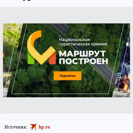
Источник:
kp.ru