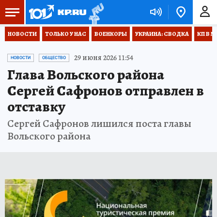
НОВОСТИ
ТОЛЬКО У НАС
ВОЕНКОРЫ
УКРАИНА: СВОДКА
КП В М
29 июня 2026 11:54
НОВОСТИ
ОБЩЕСТВО
Глава Вольского района
Сергей Сафронов отправлен в
отставку
Сергей Сафронов лишился поста главы
Вольского района