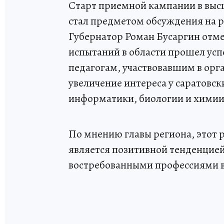
Старт приемной кампании в выс
стал предметом обсуждения на 
Губернатор Роман Бусаргин отме
испытаний в области прошел усп
педагогам, участвовавшим в орг
увеличение интереса у саратовс
информатики, биологии и химии
По мнению главы региона, этот 
является позитивной тенденцией,
востребованными профессиями в