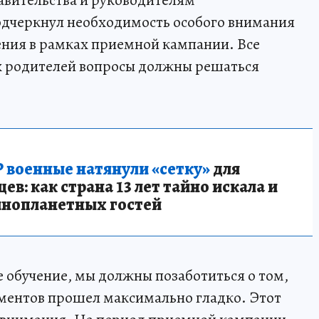
авительства и руководителям
одчеркнул необходимость особого внимания
ения в рамках приемной кампании. Все
х родителей вопросы должны решаться
 военные натянули «сетку»
для
в: как страна 13 лет тайно искала и
инопланетных гостей
е обучение, мы должны позаботиться о том,
ментов прошел максимально гладко. Этот