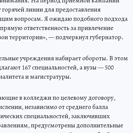
о внимания. На период приемной кампании
 горячей линии для предоставления
ющим вопросам. Я ожидаю подобного подхода
т прямую ответственность за привлечение
вои территории», — подчеркнул губернатор.
ельные учреждения набирает обороты. В этом
лагают 167 специальностей, а вузы — 500
иалитета и магистратуры.
пающие в колледжи по целевому договору,
слении, независимо от среднего балла
огических специальностей, заключивших
равлениям, предусмотрены дополнительные