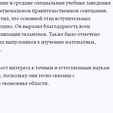
шие и средние специальные учебные заведения
региональном правительственном совещании.
тил, что основной этап вступительных
ешно. Он выразил благодарность всем
анизации экзаменов. Также было отмечено
ких выпускников к изучению математики,
.
рост интереса к точным и естественным наукам
 поскольку они тесно связаны с
 экономике области.