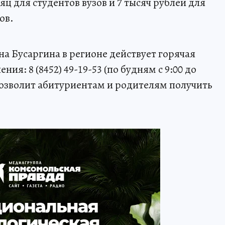
яц для студентов вузов и 7 тысяч рублей для
ов.
а Бусаргина в регионе действует горячая
ия: 8 (8452) 49-19-53 (по будням с 9:00 до
то позволит абитуриентам и родителям получить