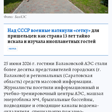
Фото: БалАЭС
Над СССР военные натянули «сетку»
для
пришельцев: как страна 13 лет тайно
искала и изучала инопланетных гостей
НАУКА
25 июня 2026 г. гостями Балаковской АЭС стали
более десятка представителей городских (г.
Балаково) и региональных (Саратовская
область) средств массовой информации.
Журналисты посетили информационный и
учебно-тренировочный центры АЭС, машзал
энергоблока №4, брызгальные бассейны,
подводящие и отводящие каналы водоема-
охладителя, специальную пожарно-