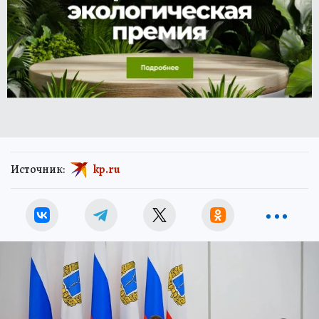
Источник:
kp.ru