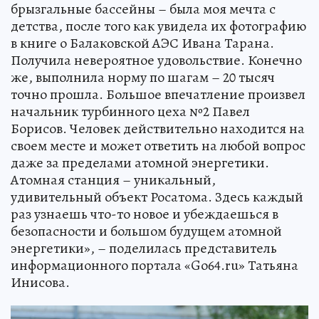
брызгальные бассейны – была моя мечта с
детства, после того как увидела их фотографию
в книге о Балаковской АЭС Ивана Тарана.
Получила невероятное удовольствие. Конечно
же, выполнила норму по шагам – 20 тысяч
точно прошла. Большое впечатление произвел
начальник турбинного цеха №2 Павел
Борисов. Человек действительно находится на
своем месте и может ответить на любой вопрос
даже за пределами атомной энергетики.
Атомная станция – уникальный,
удивительный объект Росатома. Здесь каждый
раз узнаешь что-то новое и убеждаешься в
безопасности и большом будущем атомной
энергетики», – поделилась представитель
информационного портала «Go64.ru» Татьяна
Инисова.