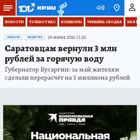
НОВОСТИ
ТОЛЬКО У НАС
ВОЕНКОРЫ
УКРАИНА: СВОДКА
КП В М
29 июня 2026 11:20
НОВОСТИ
ОБЩЕСТВО
Саратовцам вернули 3 млн
рублей за горячую воду
Губернатор Бусаргин: за май жителям
сделали перерасчёт на 3 миллиона рублей