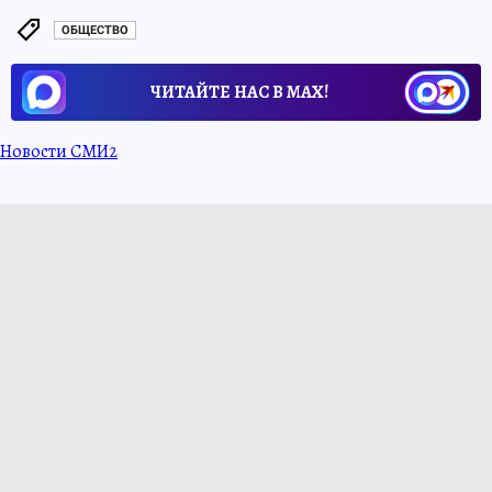
ОБЩЕСТВО
ЧИТАЙТЕ НАС В МАХ!
Новости СМИ2