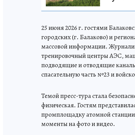
25 июня 2026 г. гостями Балаков
городских (г. Балаково) и регио
массовой информации. Журнали
тренировочный центры АЭС, маш
подводящие и отводящие каналы
спасательную часть №23 и войск
Темой пресс-тура стала безопасн
физическая. Гостям представила
промплощадку атомной станции с
моменты на фото и видео.