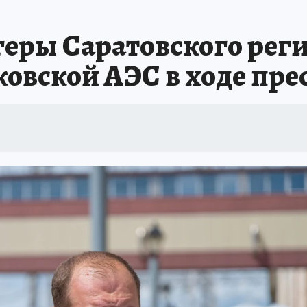
еры Саратовского реги
овской АЭС в ходе пре