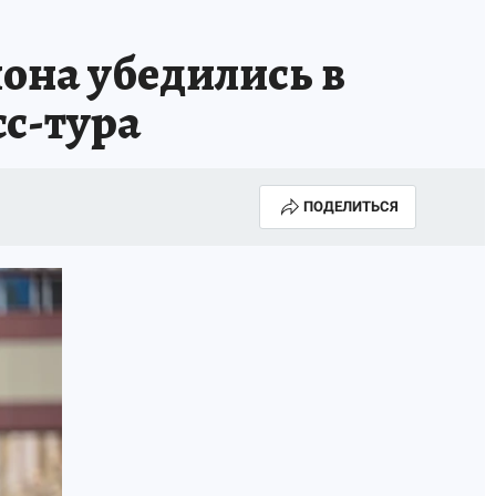
она убедились в
сс-тура
ПОДЕЛИТЬСЯ