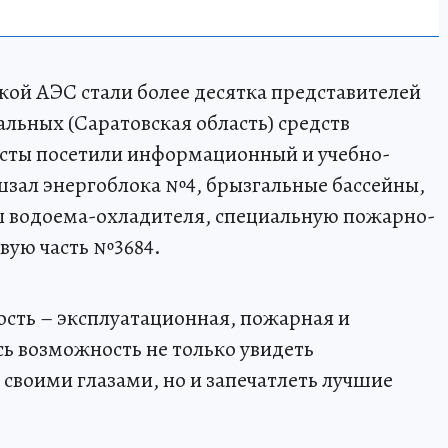
ской АЭС стали более десятка представителей
нальных (Саратовская область) средств
сты посетили информационный и учебно-
зал энергоблока №4, брызгальные бассейны,
 водоема-охладителя, специальную пожарно-
овую часть №3684.
ость – эксплуатационная, пожарная и
сь возможность не только увидеть
воими глазами, но и запечатлеть лучшие