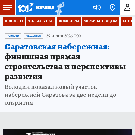
НОВОСТИ
ТОЛЬКО У НАС
ВОЕНКОРЫ
УКРАИНА: СВОДКА
КП В М
29 июня 2026 5:00
НОВОСТИ
ОБЩЕСТВО
Саратовская набережная:
финишная прямая
строительства и перспективы
развития
Володин показал новый участок
набережной Саратова за две недели до
открытия