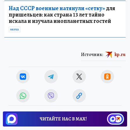
Над СССР военные натянули «сетку»
для
пришельцев: как страна 13 лет тайно
искала и изучала инопланетных гостей
НАУКА
Источник:
kp.ru
ЧИТАЙТЕ НАС В МАХ!