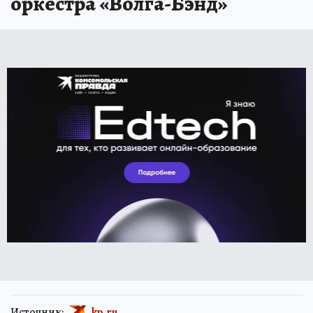
оркестра «Волга-Бэнд»
Источник:
kp.ru