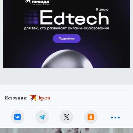
Источник:
kp.ru