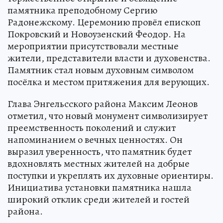
памятника преподобному Сергию
Радонежскому. Церемонию провёл епископ
Покровский и Новоузенский Феодор. На
мероприятии присутствовали местные
жители, представители власти и духовенства.
Памятник стал новым духовным символом
посёлка и местом притяжения для верующих.
Глава Энгельсского района Максим Леонов
отметил, что новый монумент символизирует
преемственность поколений и служит
напоминанием о вечных ценностях. Он
выразил уверенность, что памятник будет
вдохновлять местных жителей на добрые
поступки и укреплять их духовные ориентиры.
Инициатива установки памятника нашла
широкий отклик среди жителей и гостей
района.