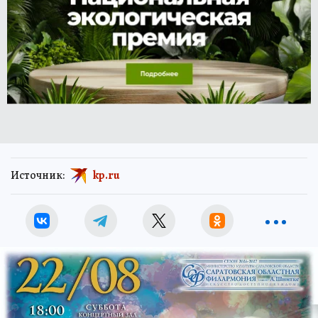
Источник:
kp.ru