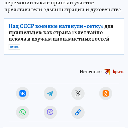
церемонии также приняли участие
представители администрации и духовенства.
Над СССР военные натянули «сетку»
для
пришельцев: как страна 13 лет тайно
искала и изучала инопланетных гостей
НАУКА
Источник:
kp.ru