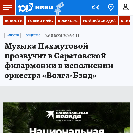
НОВОСТИ
ТОЛЬКО У НАС
ВОЕНКОРЫ
УКРАИНА: СВОДКА
КП В М
29 июня 2026 4:11
НОВОСТИ
ОБЩЕСТВО
Музыка Пахмутовой
прозвучит в Саратовской
филармонии в исполнении
оркестра «Волга-Бэнд»