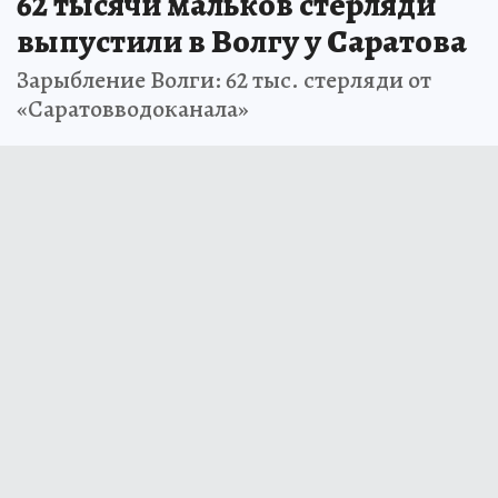
62 тысячи мальков стерляди
выпустили в Волгу у Саратова
Зарыбление Волги: 62 тыс. стерляди от
«Саратовводоканала»