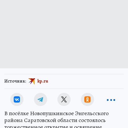
Источник:
kp.ru
В посёлке Новопушкинское Энгельсского
района Саратовской области состоялось
торжественное открытие и освящение