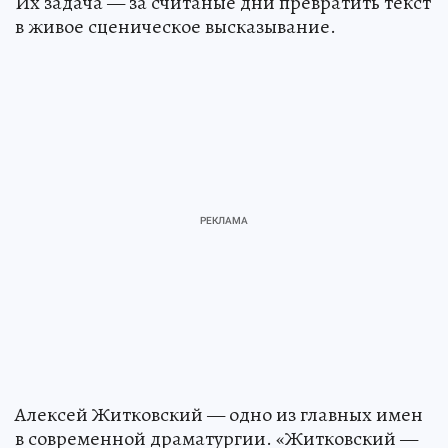
Их задача — за считаные дни превратить текст
в живое сценическое высказывание.
Алексей Житковский — одно из главных имен
в современной драматургии. «Житковский —