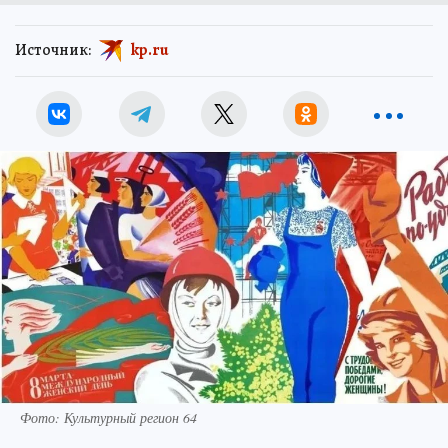
Источник:
kp.ru
Фото: Культурный регион 64