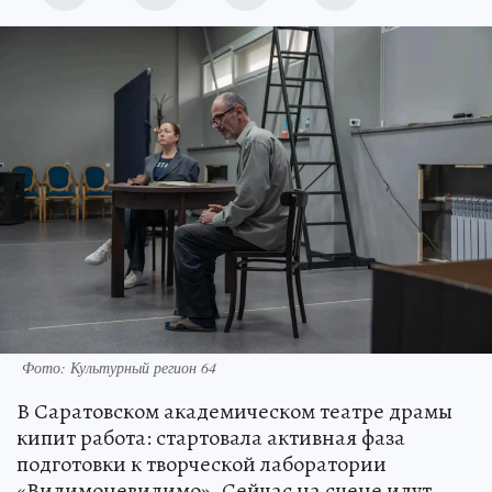
Фото: Культурный регион 64
В Саратовском академическом театре драмы
кипит работа: стартовала активная фаза
подготовки к творческой лаборатории
«Видимоневидимо». Сейчас на сцене идут