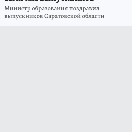
Министр образования поздравил
выпускников Саратовской области