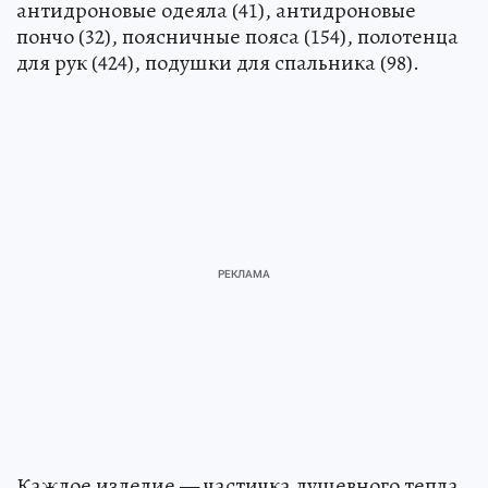
антидроновые одеяла (41), антидроновые
пончо (32), поясничные пояса (154), полотенца
для рук (424), подушки для спальника (98).
Каждое изделие — частичка душевного тепла