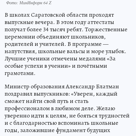
Фото: МинИнформ 64 Z
В школах Саратовской области проходят
выпускные вечера. В этом году аттестаты
получат более 34 тысяч ребят. Торжественные
церемонии объединяют школьников,
родителей и учителей. В программе —
напутствия, школьные вальсы и море улыбок.
Лучшие ученики отмечены медалями «За
особые успехи в учении» и почётными
грамотами.
Министр образования Александр Блатман
поздравил выпускников: «Уверен, каждый
сможет найти свой путь и стать
профессионалом в любимом деле. Желаю
уверенно идти к целям, не бояться трудностей
и с благодарностью вспоминать школьные
годы, заложившие фундамент будущих