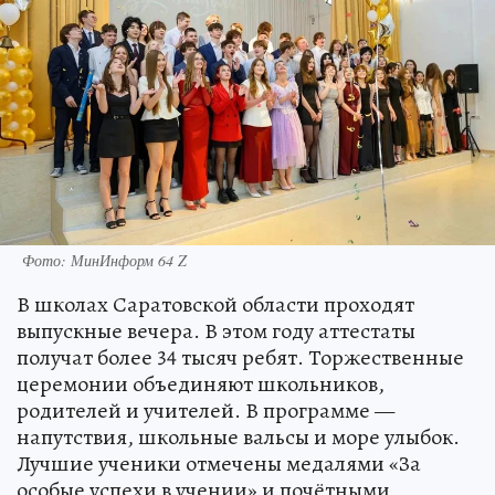
Фото: МинИнформ 64 Z
В школах Саратовской области проходят
выпускные вечера. В этом году аттестаты
получат более 34 тысяч ребят. Торжественные
церемонии объединяют школьников,
родителей и учителей. В программе —
напутствия, школьные вальсы и море улыбок.
Лучшие ученики отмечены медалями «За
особые успехи в учении» и почётными