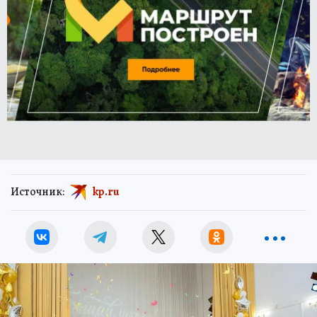
Источник:
kp.ru