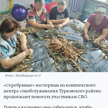
Фото: МинИнформ 64 Z
«Серебряные» мастерицы из комплексного
центра соцобслуживания Турковского района
продолжают помогать участникам СВО.
Почти ежедневно они собираются, чтобы