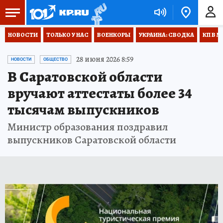
НОВОСТИ
ТОЛЬКО У НАС
ВОЕНКОРЫ
УКРАИНА: СВОДКА
КП В М
28 июня 2026 8:59
НОВОСТИ
ОБЩЕСТВО
В Саратовской области
вручают аттестаты более 34
тысячам выпускников
Министр образования поздравил
выпускников Саратовской области