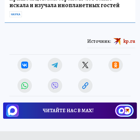
искала и изучала инопланетных гостей
НАУКА
Источник:
kp.ru
ЧИТАЙТЕ НАС В МАХ!