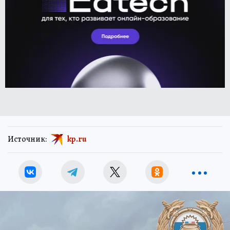
Источник:
kp.ru