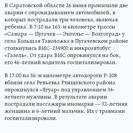
В Саратовской области 26 июня произошли две
аварии с опрокидыванием автомобилей, в
которых пострадали три человека, включая
ребенка. В 7:10 на 163-м километре трассы
«Самара — Пугачев — Энгельс — Волгоград» у
села Большая Таволожка в Пугачевском районе
столкнулись ВИС-234900 и микроавтобус
«Газель». От удара ВИС опрокинулся на бок,
его 46-летний водитель госпитализирован.
В 17:00 на 56-м километре автодороги Р-208
вблизи села Репьевка Ртищевского района
опрокинулся «Ягуар» под управлением 34-
летнего мужчины. В результате аварии
пострадали пассажиры иномарки — 32-летняя
женщина и 6-летний мальчик. Их с травмами
госпитализировали.