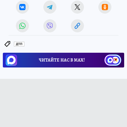
ДТП
ЧИТАЙТЕ НАС В МАХ!