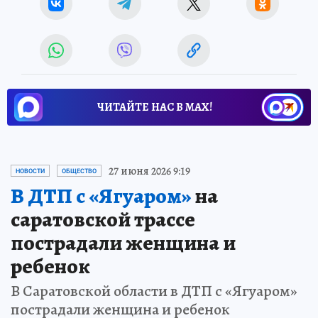
ЧИТАЙТЕ НАС В МАХ!
27 июня 2026 9:19
НОВОСТИ
ОБЩЕСТВО
В ДТП с «Ягуаром»
на
саратовской трассе
пострадали женщина и
ребенок
В Саратовской области в ДТП с «Ягуаром»
пострадали женщина и ребенок