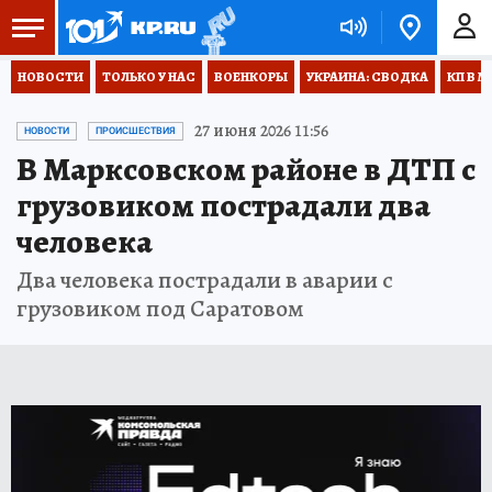
НОВОСТИ
ТОЛЬКО У НАС
ВОЕНКОРЫ
УКРАИНА: СВОДКА
КП В М
27 июня 2026 11:56
НОВОСТИ
ПРОИСШЕСТВИЯ
В Марксовском районе в ДТП с
грузовиком пострадали два
человека
Два человека пострадали в аварии с
грузовиком под Саратовом