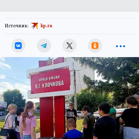
Источник:
kp.ru