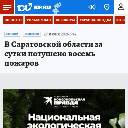
НОВОСТИ
ТОЛЬКО У НАС
ВОЕНКОРЫ
УКРАИНА: СВОДКА
КП В М
27 июня 2026 5:42
НОВОСТИ
ОБЩЕСТВО
В Саратовской области за
сутки потушено восемь
пожаров