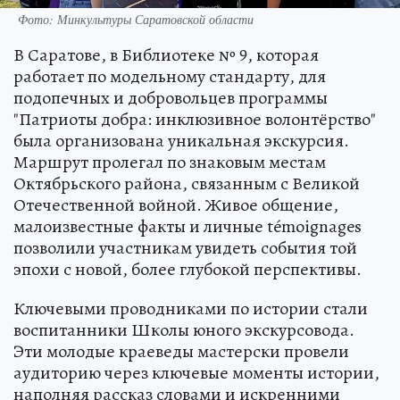
Фото: Минкультуры Саратовской области
В Саратове, в Библиотеке № 9, которая
работает по модельному стандарту, для
подопечных и добровольцев программы
"Патриоты добра: инклюзивное волонтёрство"
была организована уникальная экскурсия.
Маршрут пролегал по знаковым местам
Октябрьского района, связанным с Великой
Отечественной войной. Живое общение,
малоизвестные факты и личные témoignages
позволили участникам увидеть события той
эпохи с новой, более глубокой перспективы.
Ключевыми проводниками по истории стали
воспитанники Школы юного экскурсовода.
Эти молодые краеведы мастерски провели
аудиторию через ключевые моменты истории,
наполняя рассказ словами и искренними