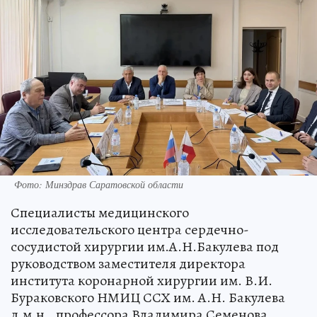
Фото: Минздрав Саратовской области
Специалисты медицинского
исследовательского центра сердечно-
сосудистой хирургии им.А.Н.Бакулева под
руководством заместителя директора
института коронарной хирургии им. В.И.
Бураковского НМИЦ ССХ им. А.Н. Бакулева
д.м.н., профессора Владимира Семенова