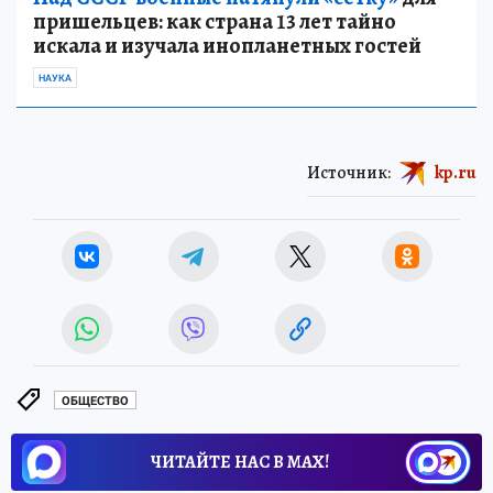
пришельцев: как страна 13 лет тайно
искала и изучала инопланетных гостей
НАУКА
Источник:
kp.ru
ОБЩЕСТВО
ЧИТАЙТЕ НАС В МАХ!