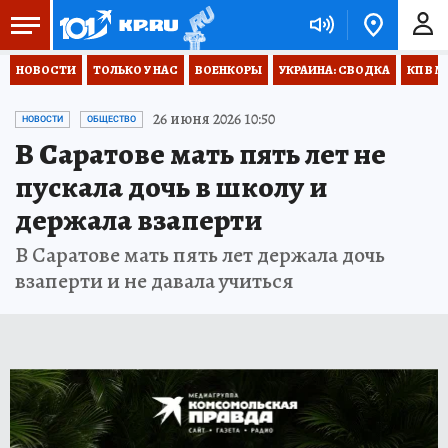
НОВОСТИ
ТОЛЬКО У НАС
ВОЕНКОРЫ
УКРАИНА: СВОДКА
КП В М
26 июня 2026 10:50
НОВОСТИ
ОБЩЕСТВО
В Саратове мать пять лет не
пускала дочь в школу и
держала взаперти
В Саратове мать пять лет держала дочь
взаперти и не давала учиться