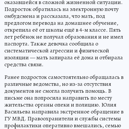
оказавшейся в сложной жизненной ситуации.
Подросток обратилась на электронную почту
омбудсмена и рассказала, что мать, под
предлогом перевода на домашнее обучение,
открепила её от школы ещё в 4-м классе. Пять
лет ребёнок не получал образования и не имел
паспорта. Также девочка сообщила о
систематической агрессии и физической
изоляции — мать запирала её дома и отбирала
средства связи.
Ранее подросток самостоятельно обращалась в
различные ведомства, но из-за отсутствия
документов не смогла получить помощь. В
письме она попросила направить по месту
жительства органы опеки и полицию. Юлия
Васильева направила экстренное обращение в
ГУ МВД. Правоохранители и службы системы
профилактики оперативно вмешались, семью