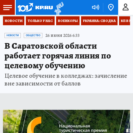
НОВОСТИ
ТОЛЬКО У НАС
ВОЕНКОРЫ
УКРАИНА: СВОДКА
КП В М
26 июня 2026 6:33
НОВОСТИ
ОБЩЕСТВО
В Саратовской области
работает горячая линия по
целевому обучению
Целевое обучение в колледжах: зачисление
вне зависимости от баллов