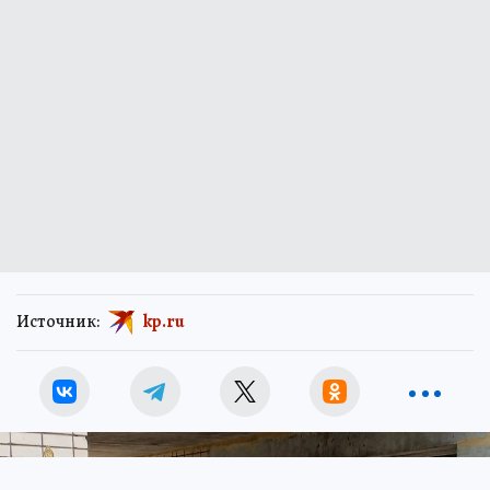
Источник:
kp.ru