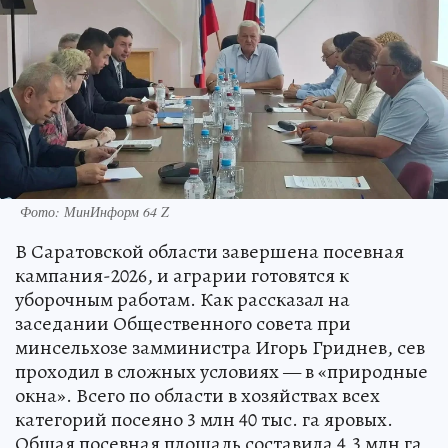
Фото: МинИнформ 64 Z
В Саратовской области завершена посевная
кампания-2026, и аграрии готовятся к
уборочным работам. Как рассказал на
заседании Общественного совета при
минсельхозе замминистра Игорь Гриднев, сев
проходил в сложных условиях — в «природные
окна». Всего по области в хозяйствах всех
категорий посеяно 3 млн 40 тыс. га яровых.
Общая посевная площадь составила 4,3 млн га