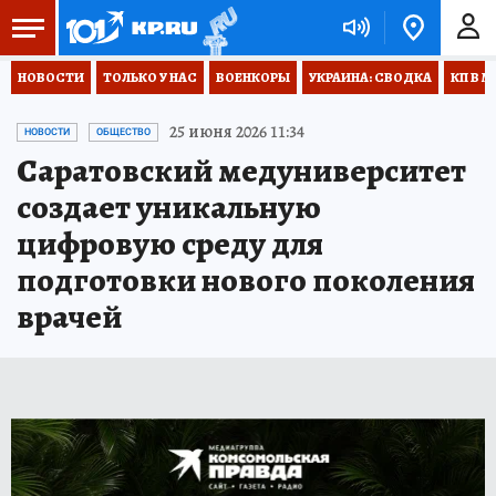
НОВОСТИ
ТОЛЬКО У НАС
ВОЕНКОРЫ
УКРАИНА: СВОДКА
КП В М
25 июня 2026 11:34
НОВОСТИ
ОБЩЕСТВО
Саратовский медуниверситет
создает уникальную
цифровую среду для
подготовки нового поколения
врачей