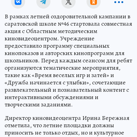
В рамках летней оздоровительной кампании в
саратовской школе №46 стартовала совместная
акция с Областным методическим
киновидеоцентром. Учреждение
предоставило программу специальных
кинопоказов и авторских кинопрограмм для
школьников. Перед каждым сеансом для ребят
организуются тематические мероприятия,
такие как «Время веселых игр и затей» и
«Дружба начинается с улыбки», сочетающие
развлекательный и познавательный контент с
интерактивными обсуждениями и
творческими заданиями.
Директор киновидеоцентра Ирина Бережная
отметила, что летние площадки должны
приносить не только отдых, но и культурное