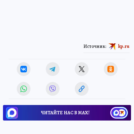
Источник:
kp.ru
ЧИТАЙТЕ НАС В МАХ!