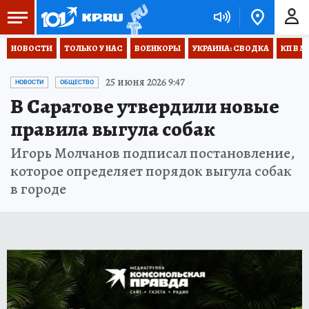
НОВОСТИ
ТОЛЬКО У НАС
ВОЕНКОРЫ
УКРАИНА: СВОДКА
КП В М
25 июня 2026 9:47
НОВОСТИ
ОБЩЕСТВО
В Саратове утвердили новые
правила выгула собак
Игорь Молчанов подписал постановление,
которое определяет порядок выгула собак
в городе