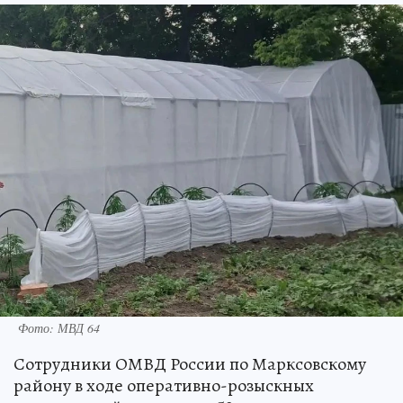
Фото: МВД 64
Сотрудники ОМВД России по Марксовскому
району в ходе оперативно-розыскных