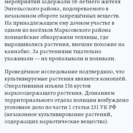
мероприятий задержали 58-летнего жителя
Энгельсского района, подозреваемого в
незаконном обороте запрещённых веществ.
На принадлежащем ему дачном участке в
одном из посёлков Марксовского района
полицейские обнаружили теплицы, где
выращивались растения, внешне похожие на
каннабис. За растениями тщательно
ухаживали — их пропалывали и поливали.
Проведённое исследование подтвердило, что
культивируемые растения являются коноплёй.
Оперативники изъяли 156 кустов
наркосодержащего растения. Дознанием
территориального отдела полиции возбуждено
уголовное дело по части 1 статьи 231 УК РФ
(незаконное культивирование растений,
содержащих наркотические вещества).