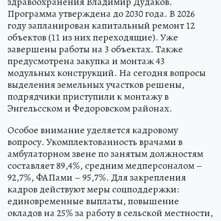
здравоохранения Владимир Дудаков.
Программа утверждена до 2030 года. В 2026
году запланирован капитальный ремонт 12
объектов (11 из них переходящие). Уже
завершены работы на 3 объектах. Также
предусмотрена закупка и монтаж 43
модульных конструкций. На сегодня вопросы
выделения земельных участков решены,
подрядчики приступили к монтажу в
Энгельсском и Федоровском районах.
Особое внимание уделяется кадровому
вопросу. Укомплектованность врачами в
амбулаторном звене по занятым должностям
составляет 89,4%, средним медперсоналом –
92,7%, ФАПами – 95,7%. Для закрепления
кадров действуют меры соцподдержки:
единовременные выплаты, повышение
окладов на 25% за работу в сельской местности,