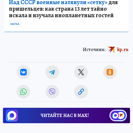
Над СССР военные натянули «сетку»
для
пришельцев: как страна 13 лет тайно
искала и изучала инопланетных гостей
НАУКА
Источник:
kp.ru
ЧИТАЙТЕ НАС В МАХ!