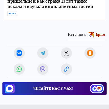
пришельцев: как страна 13 лет тайно
искала и изучала инопланетных гостей
НАУКА
Источник:
kp.ru
ЧИТАЙТЕ НАС В МАХ!