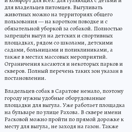
и комфорт для всех: для гуляющих с детьми и
для владельцев питомцев. Выгуливать
животных можно на территориях общего
пользования — на коротком поводке и с
обязательной уборкой за собакой. Полностью
запрещён выгул на детских и спортивных
площадках, рядом со школами, детскими
садами, больницами и поликлиниками, а
также в местах массовых мероприятий.
Ограничения касаются и некоторых парков и
скверов. Полный перечень таких зон указан в
постановлении.
Владельцев собак в Саратове немало, поэтому
городу нужны удобные оборудованные
площадки для выгула. Уже работает площадка
на бульваре по улице Рахова. В сквере имени
Расковой можно пройти по прямой дорожке к
месту для выгула, не заходя на газон. Также