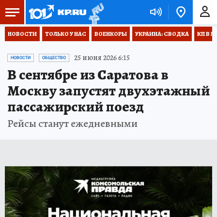
НОВОСТИ
ТОЛЬКО У НАС
ВОЕНКОРЫ
УКРАИНА: СВОДКА
КП В М
25 июня 2026 6:15
НОВОСТИ
ОБЩЕСТВО
В сентябре из Саратова в
Москву запустят двухэтажный
пассажирский поезд
Рейсы станут ежедневными