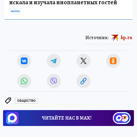
искала и изучала инопланетных гостей
НАУКА
Источник:
kp.ru
ОБЩЕСТВО
ЧИТАЙТЕ НАС В МАХ!