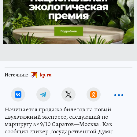
Источник:
kp.ru
Начинается продажа билетов на новый
двухэтажный экспресс, следующий по
маршруту № 9/10 Саратов—Москва. Как
сообщил спикер Государственной Думы