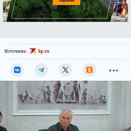
Источник:
kp.ru