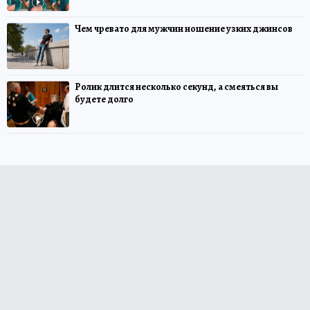
Чем чревато для мужчин ношение узких джинсов
Ролик длится несколько секунд, а смеяться вы
будете долго