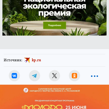
Источник:
kp.ru