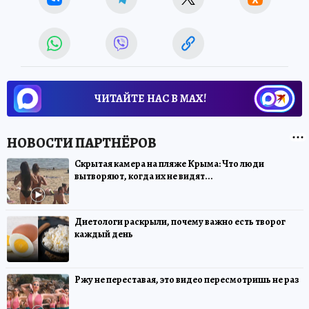
ЧИТАЙТЕ НАС В МАХ!
Скрытая камера на пляже Крыма: Что люди
вытворяют, когда их не видят...
Диетологи раскрыли, почему важно есть творог
каждый день
Ржу не переставая, это видео пересмотришь не раз