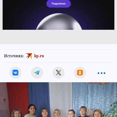
Источник:
kp.ru