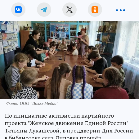
Фото: ООО "Волга-Медиа"
По инициативе активистки партийного
проекта "Женское движение Единой России"
Татьяны Лукашевой, в преддверии Дня России
в библиотеке села Липовка прошёл