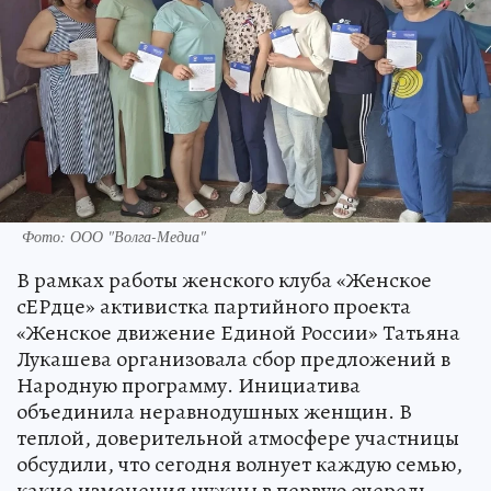
Фото: ООО "Волга-Медиа"
В рамках работы женского клуба «Женское
сЕРдце» активистка партийного проекта
«Женское движение Единой России» Татьяна
Лукашева организовала сбор предложений в
Народную программу. Инициатива
объединила неравнодушных женщин. В
теплой, доверительной атмосфере участницы
обсудили, что сегодня волнует каждую семью,
какие изменения нужны в первую очередь.