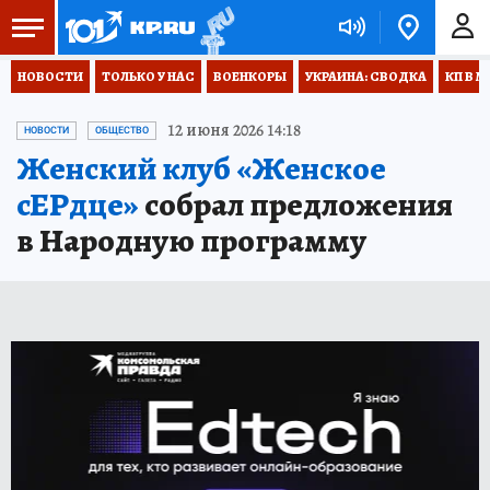
НОВОСТИ
ТОЛЬКО У НАС
ВОЕНКОРЫ
УКРАИНА: СВОДКА
КП В М
12 июня 2026 14:18
НОВОСТИ
ОБЩЕСТВО
Женский клуб «Женское
сЕРдце»
собрал предложения
в Народную программу