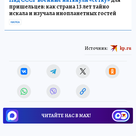
пришельцев: как страна 13 лет тайно
искала и изучала инопланетных гостей
НАУКА
Источник:
kp.ru
ЧИТАЙТЕ НАС В МАХ!