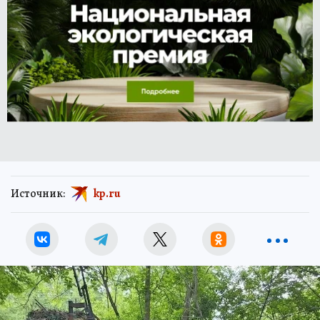
Источник:
kp.ru