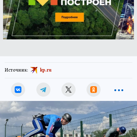
Источник:
kp.ru