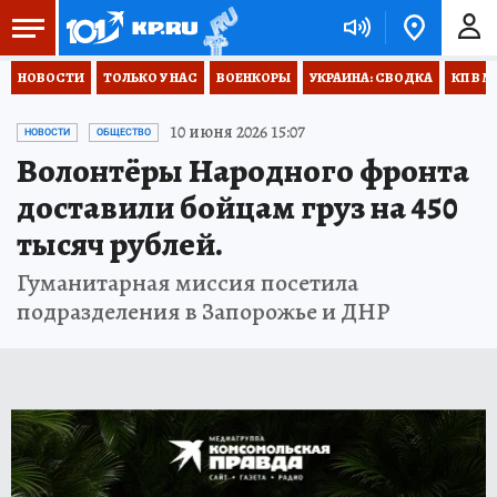
НОВОСТИ
ТОЛЬКО У НАС
ВОЕНКОРЫ
УКРАИНА: СВОДКА
КП В М
10 июня 2026 15:07
НОВОСТИ
ОБЩЕСТВО
Волонтёры Народного фронта
доставили бойцам груз на 450
тысяч рублей.
Гуманитарная миссия посетила
подразделения в Запорожье и ДНР