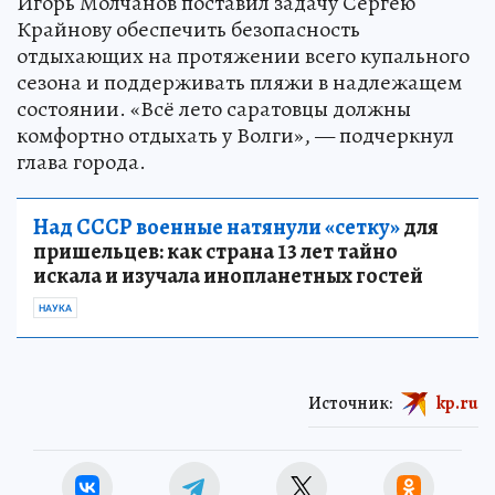
Игорь Молчанов поставил задачу Сергею
Крайнову обеспечить безопасность
отдыхающих на протяжении всего купального
сезона и поддерживать пляжи в надлежащем
состоянии. «Всё лето саратовцы должны
комфортно отдыхать у Волги», — подчеркнул
глава города.
Над СССР военные натянули «сетку»
для
пришельцев: как страна 13 лет тайно
искала и изучала инопланетных гостей
НАУКА
Источник:
kp.ru