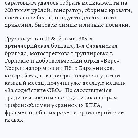
саратовцам удалось собрать медикаменты на
200 тысяч рублей, генератор, сборные кровати,
постельное бельё, продукты длительного
хранения, бытовую химию и личные посылки.
Груз получили 1198-й полк, 385-я
артиллерийская бригада, 1-я Славянская
бригада, мотострелковая группировка в
Горловке и добровольческий отряд «Барс».
Координатор миссии Пётр Баранников,
который ездит в прифронтовую зону почти
каждый месяц, получил уже десятую медаль
«За содействие СВО». По сложившейся
традиции военные передали волонтёрам
трофеи: обломки украинских БПЛА,
фрагменты сбитых ракет и артиллерийские
гильзы.