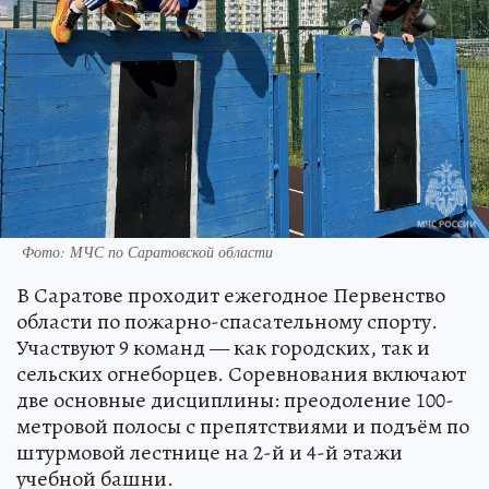
Фото: МЧС по Саратовской области
В Саратове проходит ежегодное Первенство
области по пожарно-спасательному спорту.
Участвуют 9 команд — как городских, так и
сельских огнеборцев. Соревнования включают
две основные дисциплины: преодоление 100-
метровой полосы с препятствиями и подъём по
штурмовой лестнице на 2-й и 4-й этажи
учебной башни.