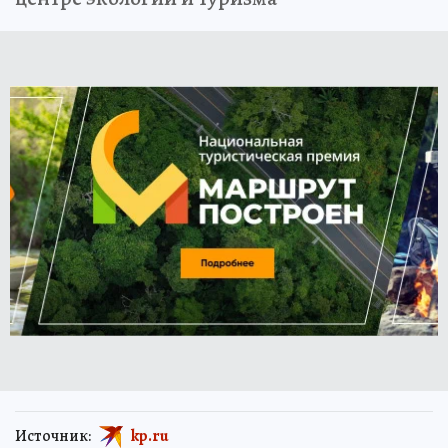
Источник:
kp.ru