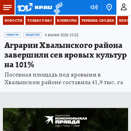
НОВОСТИ
ТОЛЬКО У НАС
ВОЕНКОРЫ
УКРАИНА: СВОДКА
КП В М
4 июня 2026 15:22
НОВОСТИ
ОБЩЕСТВО
Аграрии Хвалынского района
завершили сев яровых культур
на 101%
Посевная площадь под яровыми в
Хвалынском районе составила 41,9 тыс. га